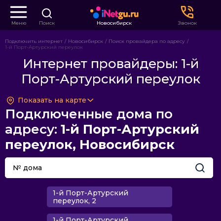
Меню
Поиск
Новосибирск
Звонок
Подключить интернет
Новосибирск
Поиск провайдера по адресу
1-й Порт-Артурский переулок
Интернет провайдеры: 1-й
Порт-Артурский переулок
Показать на карте
Подключенные дома по
адресу:
1-й Порт-Артурский
переулок, Новосибирск
1-й Порт-Артурский
переулок, 2
1-й Порт-Артурский