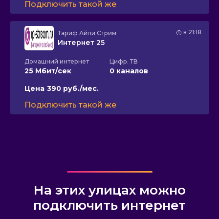
Подключить такой же
в 21:18
Тариф
Айпи Стрим
Интернет 25
Домашний интернет
Цифр. ТВ
25 Мбит/сек
0 каналов
Цена
390 руб./мес.
Подключить такой же
На этих улицах можно
подключить интернет