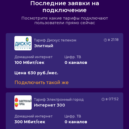
Последние заявки на
подключение
Посмотрите какие тарифы подключают
пользователи прямо сейчас
в 21:18
Тариф
Дискус телеком
Элитный
Домашний интернет
Цифр. ТВ
100 Мбит/сек
0 каналов
Цена
630 руб./мес.
Подключить такой же
в 07:52
Тариф
Электронный город
Интернет 300
Домашний интернет
Цифр. ТВ
300 Мбит/сек
0 каналов