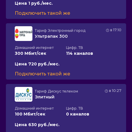
Цена
1 руб./мес.
Подключить такой же
в 17:10
Тариф
Электронный город
Ультрапак 300
Домашний интернет
Цифр. ТВ
300 Мбит/сек
114 каналов
Цена
720 руб./мес.
Подключить такой же
в 10:27
Тариф
Дискус телеком
Элитный
Домашний интернет
Цифр. ТВ
100 Мбит/сек
0 каналов
Цена
630 руб./мес.