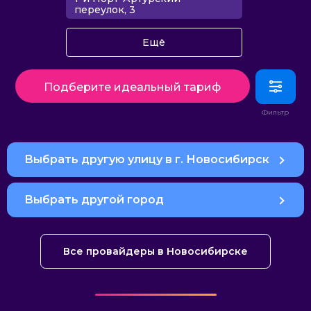
переулок, 3
Ещё
Подберите идеальный тариф
Выбрать другую улицу в г. Новосибирск
Выбрать другой город
Все провайдеры в Новосибирске