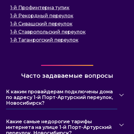
1-й Профинтерна тупик
1-й Рекордный переулок
1-й Сивашский переулок
1-й Ставропольский переулок
1-й Таганрогский переулок
Часто задаваемые вопросы
К каким провайдерам подключены дома
по адресу 1-й Порт-Артурский переулок,
Новосибирск?
Какие самые недорогие тарифы
интернета на улице 1-й Порт-Артурский
переулок, Новосибирск?