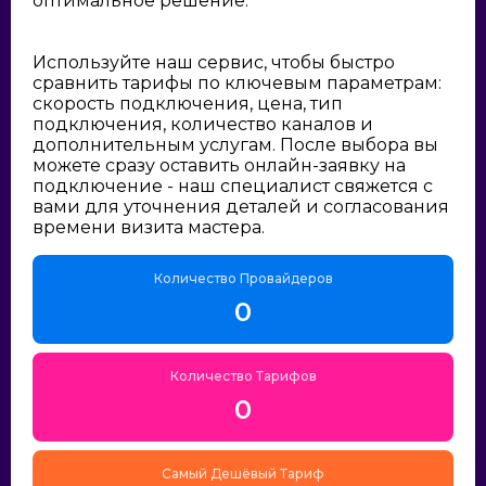
оптимальное решение:
Используйте наш сервис, чтобы быстро
сравнить тарифы по ключевым параметрам:
скорость подключения, цена, тип
подключения, количество каналов и
дополнительным услугам. После выбора вы
можете сразу оставить онлайн-заявку на
подключение - наш специалист свяжется с
вами для уточнения деталей и согласования
времени визита мастера.
Количество Провайдеров
0
Количество Тарифов
0
Самый Дешёвый Тариф