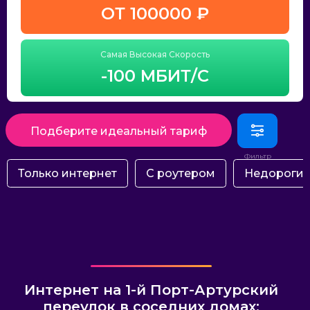
ОТ 100000 ₽
Самая Высокая Скорость
-100 МБИТ/С
Подберите идеальный тариф
Только интернет
С роутером
Недороги
Интернет на 1-й Порт-Артурский
переулок в соседних домах: