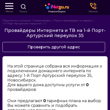
Меню
Поиск
Новосибирск
Звонок
Подключить интернет
Новосибирск
Поиск провайдера по адресу
1-й Порт-Артурский переулок
35
Провайдеры Интернета и ТВ на 1-й Порт-
Артурский переулок 35
Проверить другой адрес
На этой странице собрана вся информация о
подключении домашнего интернета по
адресу: 1-й Порт-Артурский переулок 35,
Новосибирск.
Для вашего дома доступны услуги от
0
провайдеров:
Они предлагают
0
тарифных плана на выбор.
Вы можете сравнить и подобрать