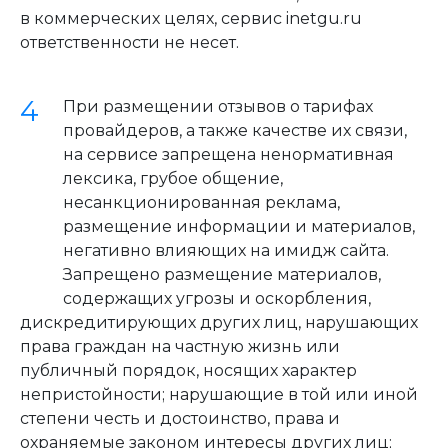
в коммерческих целях, сервис inetgu.ru
ответственности не несет.
При размещении отзывов о тарифах
провайдеров, а также качестве их связи,
на сервисе запрещена ненормативная
лексика, грубое общение,
несанкционированная реклама,
размещение информации и материалов,
негативно влияющих на имидж сайта.
Запрещено размещение материалов,
содержащих угрозы и оскорбления,
дискредитирующих других лиц, нарушающих
права граждан на частную жизнь или
публичный порядок, носящих характер
непристойности; нарушающие в той или иной
степени честь и достоинство, права и
охраняемые законом интересы других лиц;