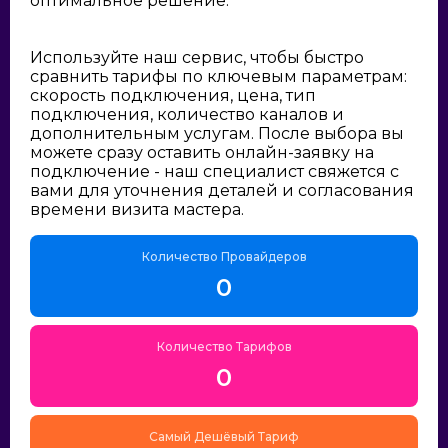
оптимальное решение:
Используйте наш сервис, чтобы быстро
сравнить тарифы по ключевым параметрам:
скорость подключения, цена, тип
подключения, количество каналов и
дополнительным услугам. После выбора вы
можете сразу оставить онлайн-заявку на
подключение - наш специалист свяжется с
вами для уточнения деталей и согласования
времени визита мастера.
Количество Провайдеров
0
Количество Тарифов
0
Самый Дешёвый Тариф