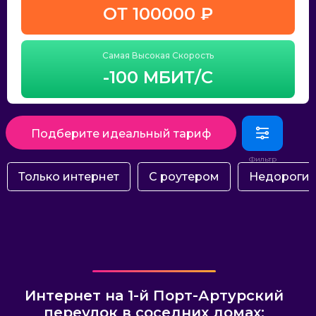
ОТ 100000 ₽
Самая Высокая Скорость
-100 МБИТ/С
Подберите идеальный тариф
Только интернет
С роутером
Недороги
Интернет на 1-й Порт-Артурский
переулок в соседних домах: