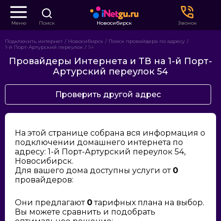
Меню
Поиск
Новосибирск
Звонок
Подключить интернет
Новосибирск
Поиск провайдера по адресу
1-й Порт-Артурский переулок
54
Провайдеры Интернета и ТВ на 1-й Порт-
Артурский переулок 54
Проверить другой адрес
На этой странице собрана вся информация о
подключении домашнего интернета по
адресу: 1-й Порт-Артурский переулок 54,
Новосибирск.
Для вашего дома доступны услуги от
0
провайдеров:
Они предлагают
0
тарифных плана на выбор.
Вы можете сравнить и подобрать