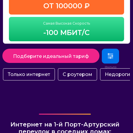
ОТ 100000 ₽
Самая Высокая Скорость
-100 МБИТ/С
Подберите идеальный тариф
Только интернет
С роутером
Недороги
Интернет на 1-й Порт-Артурский
переулок в соседних домах: