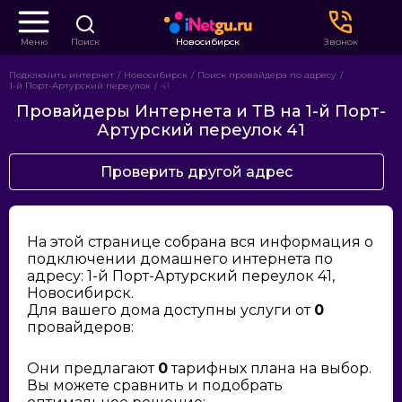
Меню
Поиск
Новосибирск
Звонок
Подключить интернет
Новосибирск
Поиск провайдера по адресу
1-й Порт-Артурский переулок
41
Провайдеры Интернета и ТВ на 1-й Порт-
Артурский переулок 41
Проверить другой адрес
На этой странице собрана вся информация о
подключении домашнего интернета по
адресу: 1-й Порт-Артурский переулок 41,
Новосибирск.
Для вашего дома доступны услуги от
0
провайдеров:
Они предлагают
0
тарифных плана на выбор.
Вы можете сравнить и подобрать