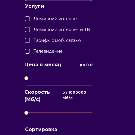
Услуги
Домашний интернет
Домашний интернет и ТВ
Тарифы с моб. связью
Телевидение
Цена в месяц
до
0
₽
Скорость
от
1000000
Мб/с
(Мб/с)
Сортировка