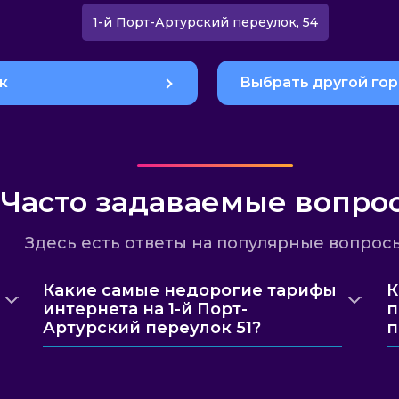
1-й Порт-Артурский переулок, 54
к
Выбрать другой го
Часто задаваемые вопро
Здесь есть ответы на популярные вопрос
Какие самые недорогие тарифы
К
интернета на 1-й Порт-
п
Артурский переулок 51?
п