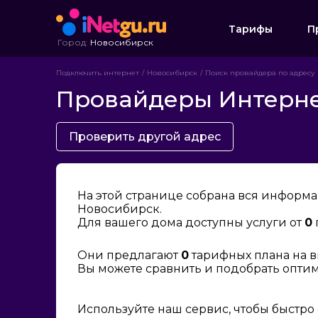
Тарифы
П
Город:
Новосибирск
Подключить интернет
Новосибирск
Поиск провайдера по адресу
Провайдеры Интернет
Проверить другой адрес
На этой странице собрана вся информа
Новосибирск.
Для вашего дома доступны услуги от
0
Они предлагают
0
тарифных плана на в
Вы можете сравнить и подобрать опти
Используйте наш сервис, чтобы быстро