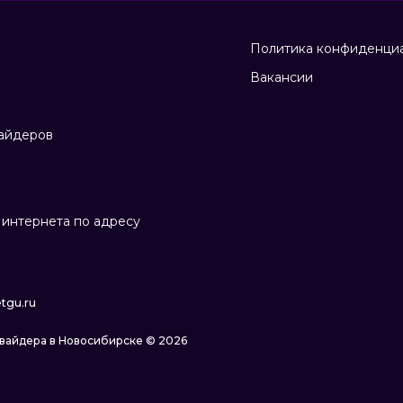
Политика конфиденци
Вакансии
айдеров
интернета по адресу
tgu.ru
овайдера в Новосибирске © 2026