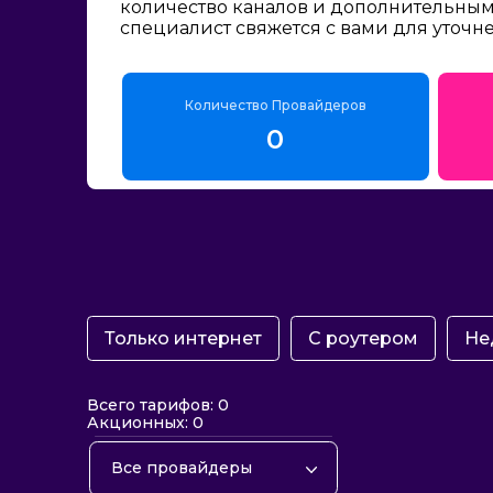
количество каналов и дополнительным 
специалист свяжется с вами для уточн
Количество Провайдеров
0
Только интернет
С роутером
Не
Всего тарифов: 0
Акционных: 0
Все провайдеры