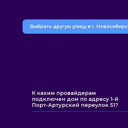
Выбрать другую улицу в г. Новосибирс
К каким провайдерам
подключен дом по адресу 1-й
Порт-Артурский переулок 51?