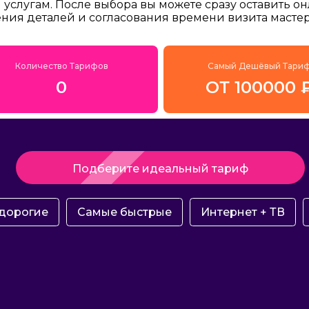
услугам. После выбора вы можете сразу оставить о
ения деталей и согласования времени визита мастер
Количество Тарифов
Самый Дешёвый Тари
0
ОТ 100000 
Подберите идеальный тариф
дорогие
Самые быстрые
Интернет + ТВ