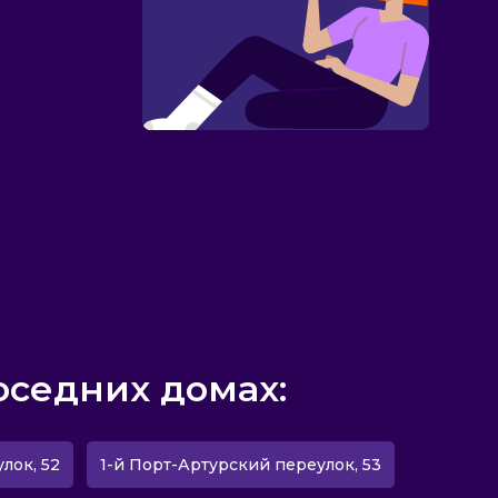
оседних домах:
лок, 52
1-й Порт-Артурский переулок, 53