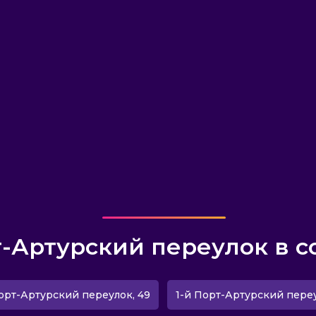
т-Артурский переулок в с
орт-Артурский переулок, 49
1-й Порт-Артурский переу