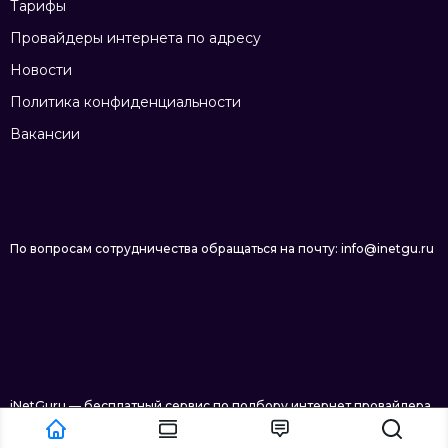
Тарифы
Провайдеры интернета по адресу
Новости
Политика конфиденциальности
Вакансии
По вопросам сотрудничества обращаться на почту: info@inetgu.ru
iNetGuru — бесплатный сервис по подбору интернет провайдера
в Новосибирске © 2026