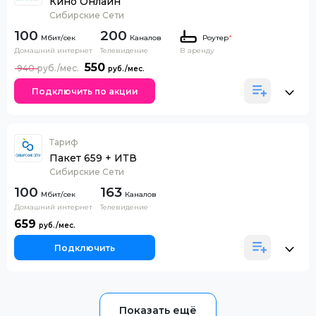
Кино Онлайн
Сибирские Сети
100
200
Каналов
Роутер
*
Домашний интернет
Телевидение
В аренду
550
940
Подключить по акции
Тариф
Пакет 659 + ИТВ
Сибирские Сети
100
163
Каналов
Домашний интернет
Телевидение
659
Подключить