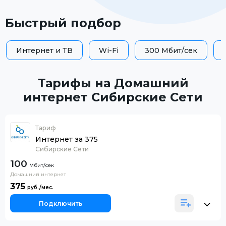
Быстрый подбор
Интернет и ТВ
Wi-Fi
300 Мбит/сек
Тарифы на Домашний
интернет Сибирские Сети
Тариф
Интернет за 375
Сибирские Сети
100
Домашний интернет
375
Подключить