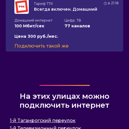
в 21:18
Тариф
ТТК
Всегда включен. Домашний
Домашний интернет
Цифр. ТВ
100 Мбит/сек
77 каналов
Цена
300 руб./мес.
Подключить такой же
На этих улицах можно
подключить интернет
1-й Таганрогский переулок
1-й Телевизионный переулок