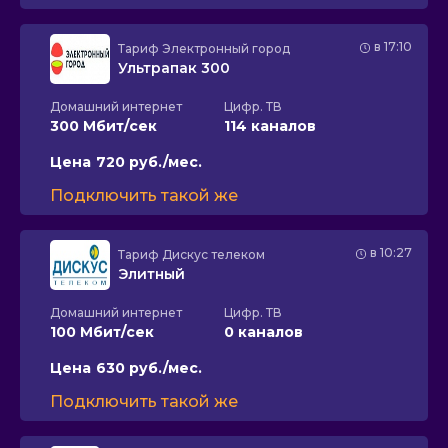
в 17:10
Тариф
Электронный город
Ультрапак 300
Домашний интернет
Цифр. ТВ
300 Мбит/сек
114 каналов
Цена
720 руб./мес.
Подключить такой же
в 10:27
Тариф
Дискус телеком
Элитный
Домашний интернет
Цифр. ТВ
100 Мбит/сек
0 каналов
Цена
630 руб./мес.
Подключить такой же