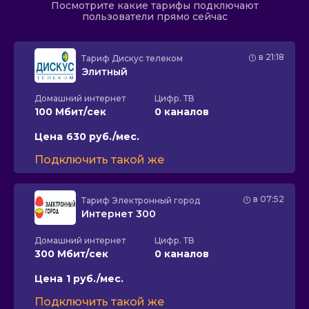
Посмотрите какие тарифы подключают
пользователи прямо сейчас
в 21:18
Тариф
Дискус телеком
Элитный
Домашний интернет
Цифр. ТВ
100 Мбит/сек
0 каналов
Цена
630 руб./мес.
Подключить такой же
в 07:52
Тариф
Электронный город
Интернет 300
Домашний интернет
Цифр. ТВ
300 Мбит/сек
0 каналов
Цена
1 руб./мес.
Подключить такой же