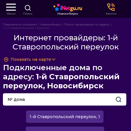
Меню
Поиск
Новосибирск
Звонок
Подключить интернет
Новосибирск
Поиск провайдера по адресу
1-й Ставропольский переулок
Интернет провайдеры: 1-й
Ставропольский переулок
Показать на карте
Подключенные дома по
адресу:
1-й Ставропольский
переулок, Новосибирск
1-й Ставропольский переулок, 1