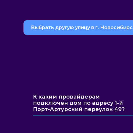
Выбрать другую улицу в г. Новосибирс
К каким провайдерам
подключен дом по адресу 1-й
Порт-Артурский переулок 49?