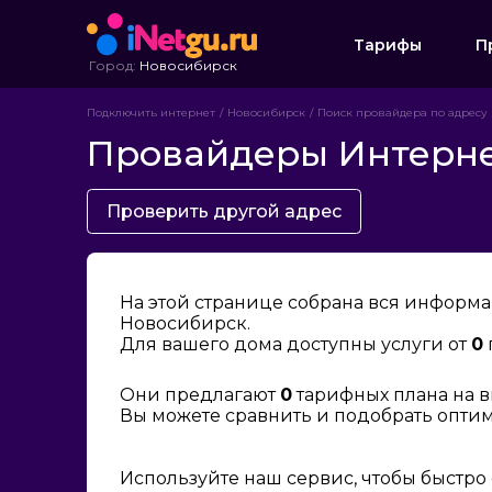
Тарифы
П
Город:
Новосибирск
Подключить интернет
Новосибирск
Поиск провайдера по адресу
Провайдеры Интернет
Проверить другой адрес
На этой странице собрана вся информа
Новосибирск.
Для вашего дома доступны услуги от
0
Они предлагают
0
тарифных плана на в
Вы можете сравнить и подобрать опти
Используйте наш сервис, чтобы быстро