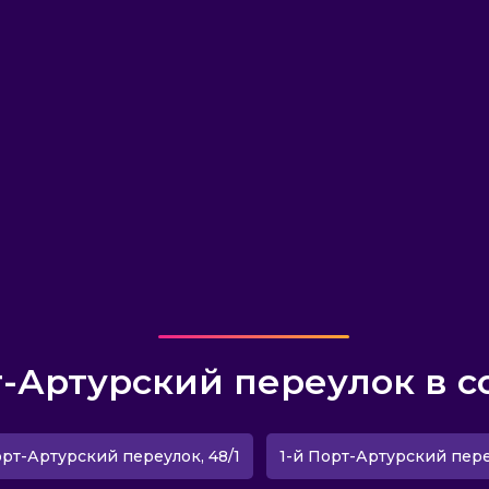
т-Артурский переулок в с
орт-Артурский переулок, 48/1
1-й Порт-Артурский пере