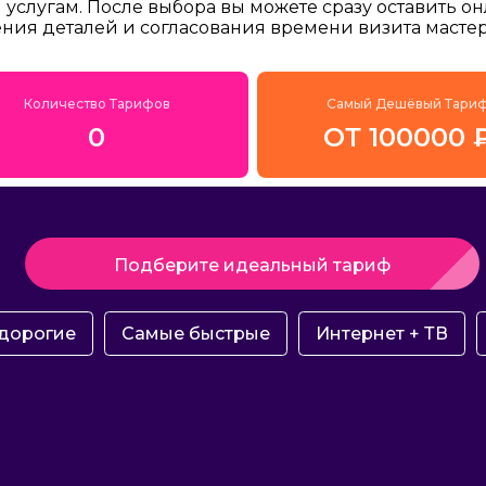
услугам. После выбора вы можете сразу оставить о
ения деталей и согласования времени визита мастер
Количество Тарифов
Самый Дешёвый Тари
0
ОТ 100000 
Подберите идеальный тариф
дорогие
Самые быстрые
Интернет + ТВ