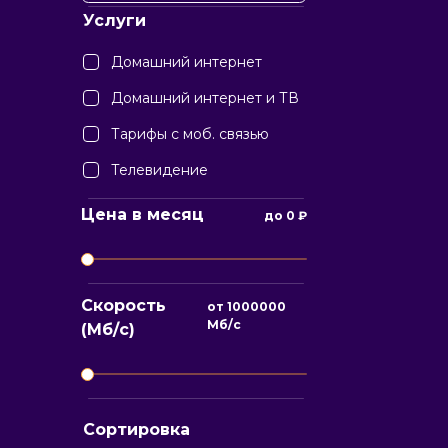
Услуги
Домашний интернет
Домашний интернет и ТВ
Тарифы с моб. связью
Телевидение
Цена в месяц
до
0
₽
Скорость
от
1000000
Мб/с
(Мб/с)
Сортировка