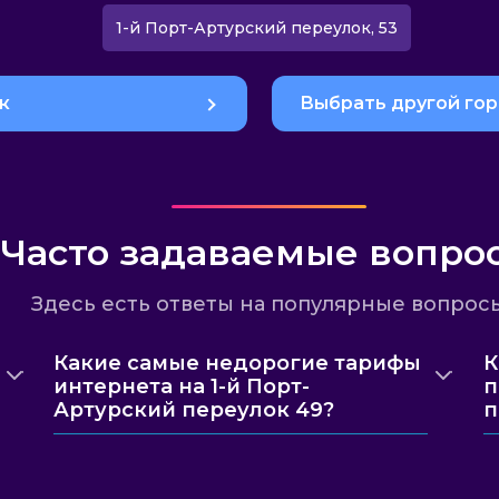
1-й Порт-Артурский переулок, 53
к
Выбрать другой го
Часто задаваемые вопро
Здесь есть ответы на популярные вопрос
Какие самые недорогие тарифы
К
интернета на 1-й Порт-
п
Артурский переулок 49?
п