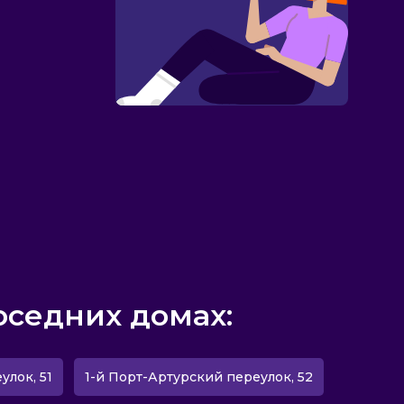
оседних домах:
улок, 51
1-й Порт-Артурский переулок, 52