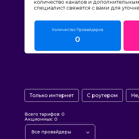
количество каналов и дополнительным 
специалист свяжется с вами для уточн
Количество Провайдеров
0
Только интернет
С роутером
Не
Всего тарифов: 0
Акционных: 0
Все провайдеры