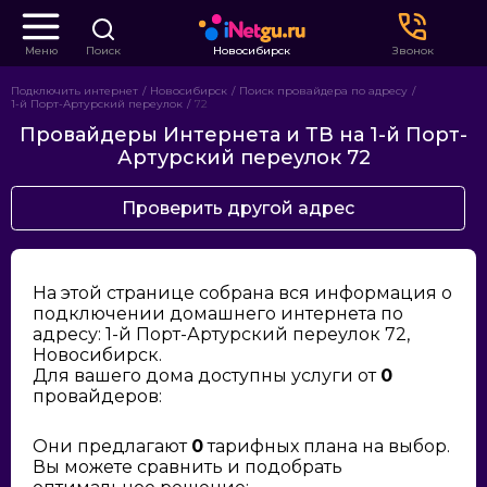
Меню
Поиск
Новосибирск
Звонок
Подключить интернет
Новосибирск
Поиск провайдера по адресу
1-й Порт-Артурский переулок
72
Провайдеры Интернета и ТВ на 1-й Порт-
Артурский переулок 72
Проверить другой адрес
На этой странице собрана вся информация о
подключении домашнего интернета по
адресу: 1-й Порт-Артурский переулок 72,
Новосибирск.
Для вашего дома доступны услуги от
0
провайдеров:
Они предлагают
0
тарифных плана на выбор.
Вы можете сравнить и подобрать