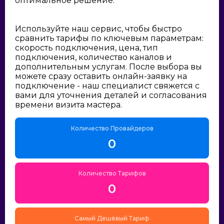
оптимальное решение:
Используйте наш сервис, чтобы быстро
сравнить тарифы по ключевым параметрам:
скорость подключения, цена, тип
подключения, количество каналов и
дополнительным услугам. После выбора вы
можете сразу оставить онлайн-заявку на
подключение - наш специалист свяжется с
вами для уточнения деталей и согласования
времени визита мастера.
Количество Провайдеров
0
Количество Тарифов
0
Самый Дешёвый Тариф