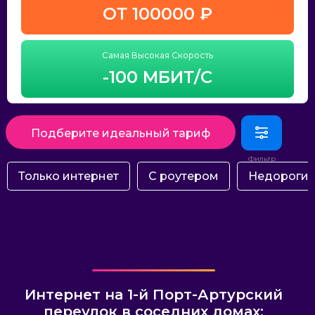
ОТ 100000 ₽
Самая Высокая Скорость
-100 МБИТ/С
Подберите идеальный тариф
Только интернет
С роутером
Недороги
Интернет на 1-й Порт-Артурский
переулок в соседних домах: