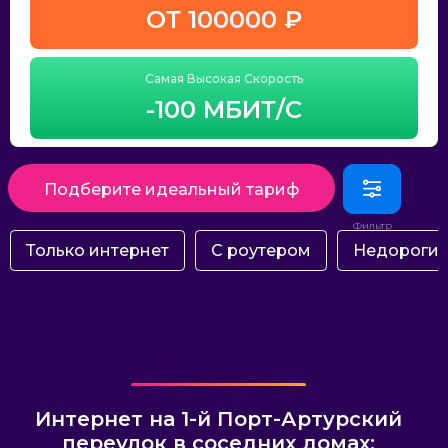
ОТ 100000 ₽
Самая Высокая Скорость
-100 МБИТ/С
Подберите идеальный тариф
Только интернет
С роутером
Недороги
Интернет на 1-й Порт-Артурский
переулок в соседних домах: