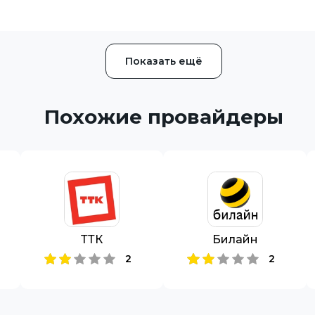
Показать ещё
Похожие провайдеры
ТТК
Билайн
2
2