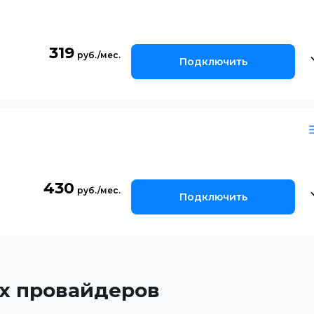
319
Подключить
430
Подключить
х провайдеров