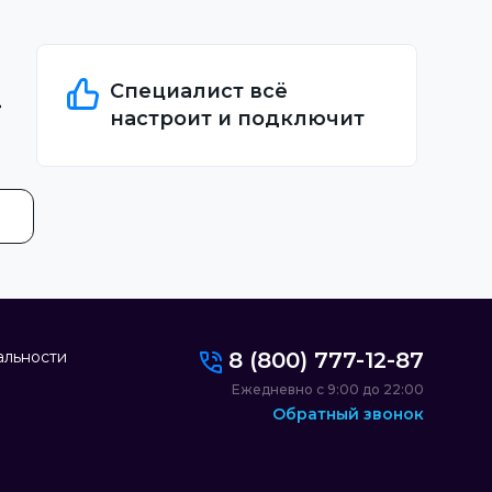
Специалист всё
настроит и подключит
альности
8 (800) 777-12-87
Ежедневно с 9:00 до 22:00
Обратный звонок