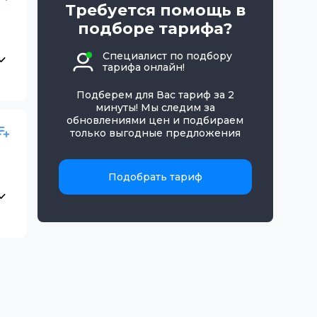
Требуется помощь в
подборе тарифа?
Специалист по подбору
тарифа онлайн!
Подберем для Вас тариф за 2
минуты! Мы следим за
обновлениями цен и подбираем
только выгодные предложения
Подобрать тариф