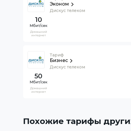
Эконом
Дискус телеком
10
Домашний
интернет
Тариф
Бизнес
Дискус телеком
50
Домашний
интернет
Похожие тарифы други