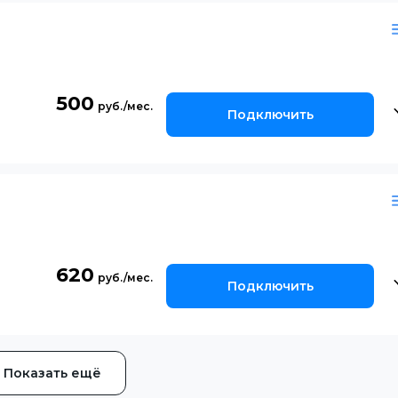
500
Подключить
620
Подключить
Показать ещё