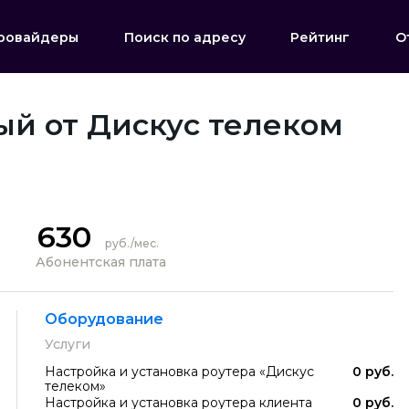
ровайдеры
Поиск по адресу
Рейтинг
О
ый от Дискус телеком
630
руб./мес.
Абонентская плата
Оборудование
Услуги
Настройка и установка роутера «Дискус
0 руб.
телеком»
Настройка и установка роутера клиента
0 руб.