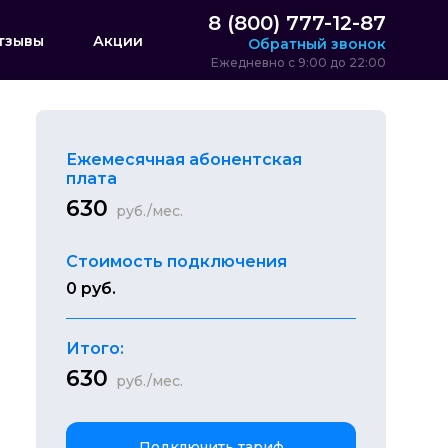
8 (800) 777-12-87
тзывы
Акции
Обратный звонок
Ежедневно с 9:00 до 22:00
Ежемесячная абонентская
плата
630
руб./мес.
Стоимость подключения
0 руб.
Итого:
630
руб./мес.
Подключить тариф