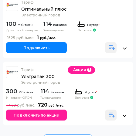
Тариф
Оптимальный плюс
Электронный город
100
114
Каналов
Роутер
*
Домашний интернет
Телевидение
Включен
1
1525
Подключить
Тариф
Акция
Ультрапак 300
Электронный город
300
114
Каналов
Роутер
*
Интернет GPON
Телевидение
Включен
720
1440
Подключить по акции