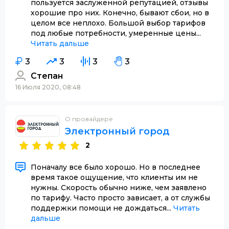
пользуется заслуженной репутацией, отзывы
хорошие про них. Конечно, бывают сбои, но в
целом все неплохо. Большой выбор тарифов
под любые потребности, умеренные цены...
Читать дальше
3
3
3
3
Степан
16 Июля 2020, 08:48
О провайдере
Электронный город
2
Поначалу все было хорошо. Но в последнее
время такое ощущение, что клиенты им не
нужны. Скорость обычно ниже, чем заявлено
по тарифу. Часто просто зависает, а от службы
поддержки помощи не дождаться...
Читать
дальше