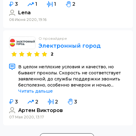
3
1
1
2
Lena
06 Июня 2020, 19:16
О провайдере
Электронный город
2
В целом неплохие условия и качество, но
бывают проколы. Скорость не соответствует
заявленной, до службы поддержки звонить
бесполезно, особенно вечером и ночью...
Читать дальше
3
2
2
3
Артем Викторов
07 Мая 2020, 13:17