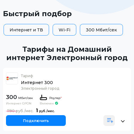
Быстрый подбор
Интернет и ТВ
Wi-Fi
300 Мбит/сек
Тарифы на Домашний
интернет Электронный город
Тариф
Интернет 300
Электронный город
300
Роутер
*
Интернет GPON
Включен
1
1190
Подключить