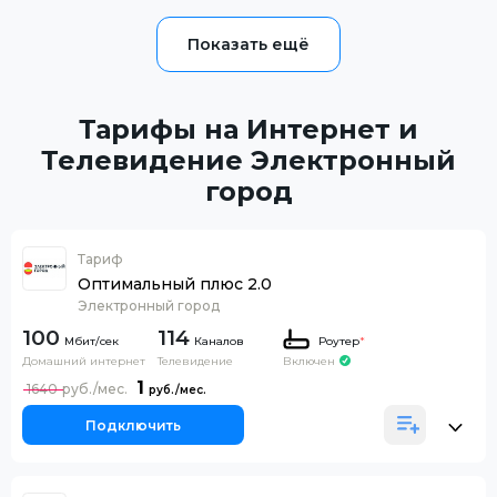
Тарифы на Интернет и
Телевидение Электронный
город
Тариф
Оптимальный плюс 2.0
Электронный город
100
114
Каналов
Роутер
*
Домашний интернет
Телевидение
Включен
1
1640
Подключить