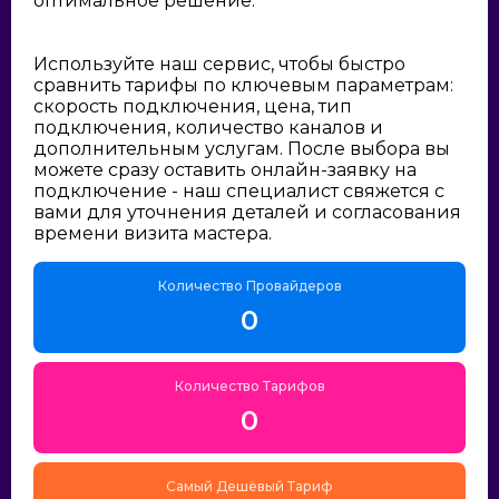
оптимальное решение:
Используйте наш сервис, чтобы быстро
сравнить тарифы по ключевым параметрам:
скорость подключения, цена, тип
подключения, количество каналов и
дополнительным услугам. После выбора вы
можете сразу оставить онлайн-заявку на
подключение - наш специалист свяжется с
вами для уточнения деталей и согласования
времени визита мастера.
Количество Провайдеров
0
Количество Тарифов
0
Самый Дешёвый Тариф