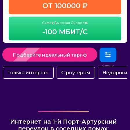
ОТ 100000 ₽
Самая Высокая Скорость
-100 МБИТ/С
Подберите идеальный тариф
Только интернет
С роутером
Недороги
Интернет на 1-й Порт-Артурский
переулок в соседних домах: