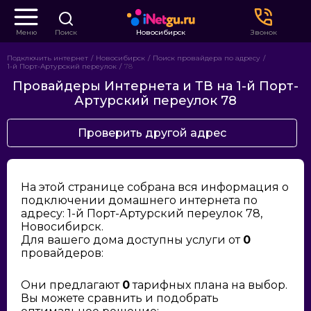
Меню
Поиск
Новосибирск
Звонок
Подключить интернет
Новосибирск
Поиск провайдера по адресу
1-й Порт-Артурский переулок
78
Провайдеры Интернета и ТВ на 1-й Порт-
Артурский переулок 78
Проверить другой адрес
На этой странице собрана вся информация о
подключении домашнего интернета по
адресу: 1-й Порт-Артурский переулок 78,
Новосибирск.
Для вашего дома доступны услуги от
0
провайдеров:
Они предлагают
0
тарифных плана на выбор.
Вы можете сравнить и подобрать