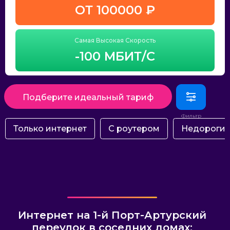
ОТ 100000 ₽
Самая Высокая Скорость
-100 МБИТ/С
Подберите идеальный тариф
Только интернет
С роутером
Недороги
Интернет на 1-й Порт-Артурский
переулок в соседних домах: