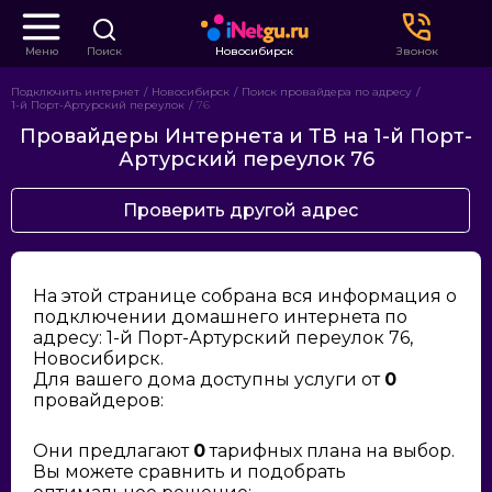
Меню
Поиск
Новосибирск
Звонок
Подключить интернет
Новосибирск
Поиск провайдера по адресу
1-й Порт-Артурский переулок
76
Провайдеры Интернета и ТВ на 1-й Порт-
Артурский переулок 76
Проверить другой адрес
На этой странице собрана вся информация о
подключении домашнего интернета по
адресу: 1-й Порт-Артурский переулок 76,
Новосибирск.
Для вашего дома доступны услуги от
0
провайдеров:
Они предлагают
0
тарифных плана на выбор.
Вы можете сравнить и подобрать