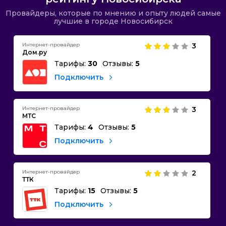
Провайдеры, которые по мнению и опыту людей самые
лучшие в городе Новосибирск
Интернет-провайдер
3
Дом.ру
Тарифы:
30
Отзывы:
5
Подключить
Интернет-провайдер
3
МТС
Тарифы:
4
Отзывы:
5
Подключить
Интернет-провайдер
2
ТТК
Тарифы:
15
Отзывы:
5
Подключить