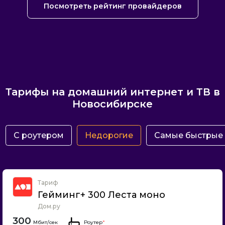
Посмотреть рейтинг провайдеров
Тарифы на домашний интернет и ТВ в
Новосибирске
С роутером
Недорогие
Самые быстрые
Тариф
Гейминг+ 300 Леста моно
Дом.ру
300
Роутер
*