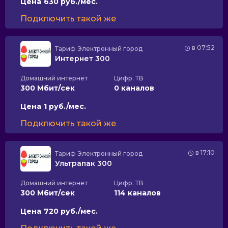
Цена
630 руб./мес.
Подключить такой же
в 07:52
Тариф
Электронный город
Интернет 300
Домашний интернет
Цифр. ТВ
300 Мбит/сек
0 каналов
Цена
1 руб./мес.
Подключить такой же
в 17:10
Тариф
Электронный город
Ультрапак 300
Домашний интернет
Цифр. ТВ
300 Мбит/сек
114 каналов
Цена
720 руб./мес.