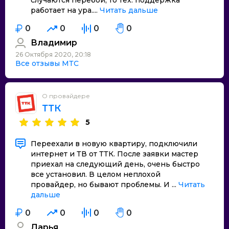
случаются перебои, то тех. поддержка
работает на ура....
Читать дальше
0
0
0
0
Владимир
26 Октября 2020, 20:18
Все отзывы МТС
О провайдере
ТТК
5
Переехали в новую квартиру, подключили
интернет и ТВ от ТТК. После заявки мастер
приехал на следующий день, очень быстро
все установил. В целом неплохой
провайдер, но бывают проблемы. И ...
Читать
дальше
0
0
0
0
Дарья