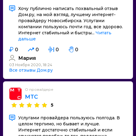
Хочу публично написать похвальный отзыв
Дом.ру, на мой взгляд, лучшему интернет-
провайдеру Новосибирска. Услугами
компании пользуюсь почти год, все здорово.
Интернет стабильный и быстры...
Читать
дальше
0
0
0
0
Мария
03 Ноября 2020, 18:24
Все отзывы Дом.ру
О провайдере
МТС
5
Услугами провайдера пользуюсь полгода. В
целом терпимо, но бывает и лучше.
Интернет достаточно стабильный и если