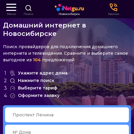
Меню
Поиск
Новосибирск
Звонок
Домашний интернет в
Новосибирске
Поиск провайдеров для подключения домашнего
интернета и телевидения. Сравните и выберите самое
выгодное из
104
предложений
1
Укажите адрес дома
2
Нажмите поиск
3
Выберите тариф
4
Оформите заявку