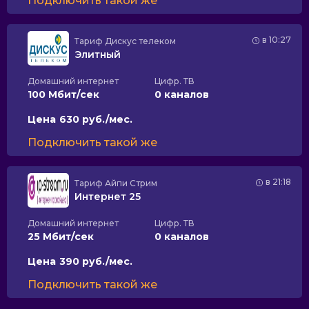
Подключить такой же
в 10:27
Тариф
Дискус телеком
Элитный
Домашний интернет
Цифр. ТВ
100 Мбит/сек
0 каналов
Цена
630 руб./мес.
Подключить такой же
в 21:18
Тариф
Айпи Стрим
Интернет 25
Домашний интернет
Цифр. ТВ
25 Мбит/сек
0 каналов
Цена
390 руб./мес.
Подключить такой же