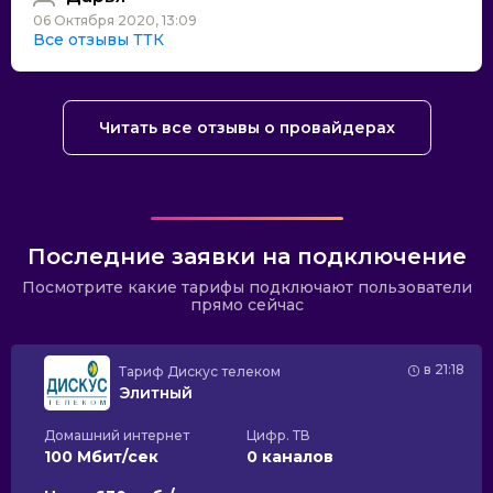
06 Октября 2020, 13:09
Все отзывы ТТК
Читать все отзывы о провайдерах
Последние заявки на подключение
Посмотрите какие тарифы подключают пользователи
прямо сейчас
в 21:18
Тариф
Дискус телеком
Элитный
Домашний интернет
Цифр. ТВ
100 Мбит/сек
0 каналов