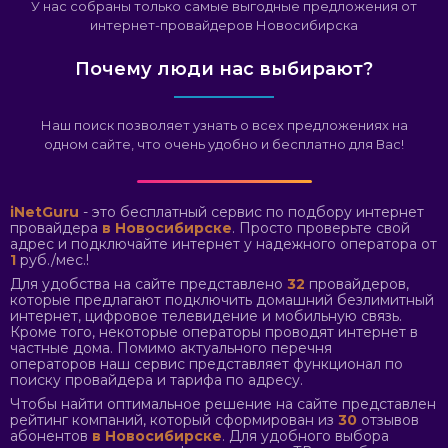
У нас собраны только самые выгодные предложения от
интернет-провайдеров Новосибирска
Почему люди нас выбирают?
Наш поиск позволяет узнать о всех предложениях на
одном сайте, что очень удобно и бесплатно для Вас!
iNetGuru
- это бесплатный сервис по подбору интернет
провайдера
в Новосибирске
. Просто проверьте свой
адрес и подключайте интернет у надежного оператора от
1
руб./мес.!
Для удобства на сайте представлено
32
провайдеров,
которые предлагают подключить домашний безлимитный
интернет, цифровое телевидение и мобильную связь.
Кроме того, некоторые операторы проводят интернет в
частные дома. Помимо актуального перечня
операторов наш сервис представляет функционал по
поиску провайдера и тарифа по адресу.
Чтобы найти оптимальное решение на сайте представлен
рейтинг компаний, который сформирован из
30
отзывов
абонентов
в Новосибирске
. Для удобного выбора