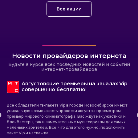
Все акции
Новости провайдеров интернета
Будьте в курсе всех последних новостей и событий
интернет-провайдеров
Августовские премьеры на каналах Vip
совершенно бесплатно!
Все обладатели тв-пакета Vip в городе Новосибирске имеют
уникальную возможность провести август за просмотром
премьер мирового кинематографа. Вас ждут как ужастики и
блокбастеры, так и замечательные мультсериалы для самых
маленьких зрителей. Все, что для этого нужно, подключить
пакет Vip и наслажда