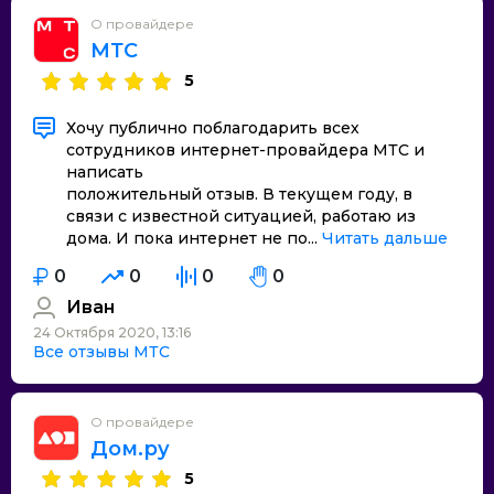
О провайдере
МТС
5
Хочу публично поблагодарить всех
сотрудников интернет-провайдера МТС и
написать
положительный отзыв. В текущем году, в
связи с известной ситуацией, работаю из
дома. И пока интернет не по...
Читать дальше
0
0
0
0
Иван
24 Октября 2020, 13:16
Все отзывы МТС
О провайдере
Дом.ру
5