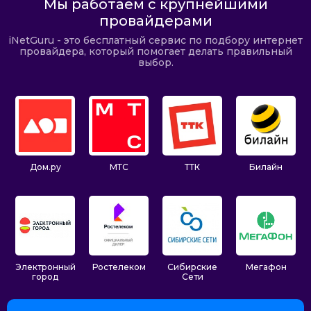
Мы работаем с крупнейшими
провайдерами
iNetGuru - это бесплатный сервис по подбору интернет
провайдера, который помогает делать правильный
выбор.
Дом.ру
МТС
ТТК
Билайн
Электронный
Ростелеком
Сибирские
Мегафон
город
Сети