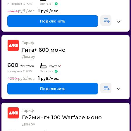
Интернет GPON
Включен
1
1340
Подключить
Тариф
Гига+ 600 моно
Дом.ру
600
Роутер
*
Интернет GPON
Включен
1
1290
Подключить
Тариф
Гейминг+ 100 Warface моно
Дом.ру