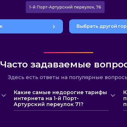
1-й Порт-Артурский переулок, 76
к
Выбрать другой го
Часто задаваемые вопро
Здесь есть ответы на популярные вопрос
Какие самые недорогие тарифы
К
интернета на 1-й Порт-
п
Артурский переулок 71?
п