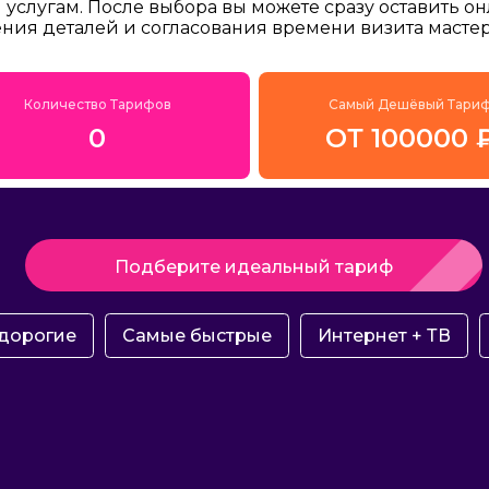
услугам. После выбора вы можете сразу оставить о
ения деталей и согласования времени визита мастер
Количество Тарифов
Самый Дешёвый Тари
0
ОТ 100000 
Подберите идеальный тариф
дорогие
Самые быстрые
Интернет + ТВ