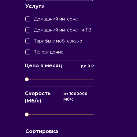
Услуги
Домашний интернет
Домашний интернет и ТВ
Тарифы с моб. связью
Телевидение
Цена в месяц
до
0
₽
Скорость
от
1000000
Мб/с
(Мб/с)
Сортировка