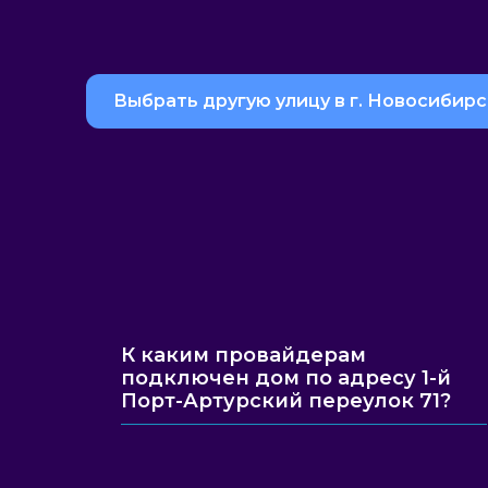
Выбрать другую улицу в г. Новосибирс
К каким провайдерам
подключен дом по адресу 1-й
Порт-Артурский переулок 71?