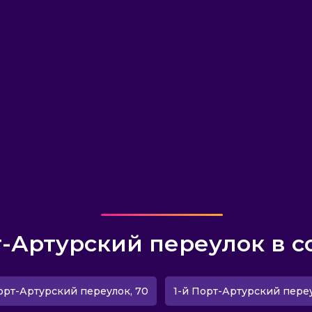
т-Артурский переулок в с
орт-Артурский переулок, 70
1-й Порт-Артурский переу