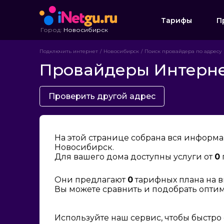
Тарифы
П
Город:
Новосибирск
Подключить интернет
Новосибирск
Поиск провайдера по адресу
Провайдеры Интернет
Проверить другой адрес
На этой странице собрана вся информа
Новосибирск.
Для вашего дома доступны услуги от
0
Они предлагают
0
тарифных плана на в
Вы можете сравнить и подобрать опти
Используйте наш сервис, чтобы быстро