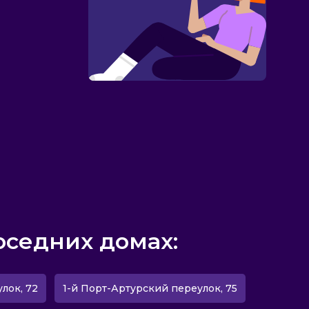
оседних домах:
лок, 72
1-й Порт-Артурский переулок, 75