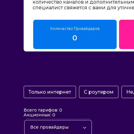
количество каналов и дополнительным 
специалист свяжется с вами для уточн
Количество Провайдеров
0
Только интернет
С роутером
Не
Всего тарифов: 0
Акционных: 0
Все провайдеры