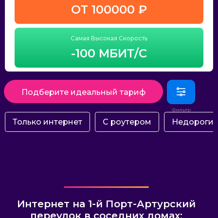
ОТ 100000 ₽
Самая Высокая Скорость
-100 МБИТ/С
Подберите идеальный тариф
Только интернет
С роутером
Недороги
Интернет на 1-й Порт-Артурский
переулок в соседних домах: