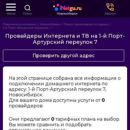
Меню
Поиск
Новосибирск
Звонок
Подключить интернет
Новосибирск
Поиск провайдера по адресу
1-й Порт-Артурский переулок
7
Провайдеры Интернета и ТВ на 1-й Порт-
Артурский переулок 7
Проверить другой адрес
На этой странице собрана вся информация о
подключении домашнего интернета по
адресу: 1-й Порт-Артурский переулок 7,
Новосибирск.
Для вашего дома доступны услуги от
0
провайдеров:
Они предлагают
0
тарифных плана на выбор.
Вы можете сравнить и подобрать