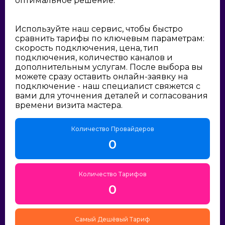
оптимальное решение:
Используйте наш сервис, чтобы быстро
сравнить тарифы по ключевым параметрам:
скорость подключения, цена, тип
подключения, количество каналов и
дополнительным услугам. После выбора вы
можете сразу оставить онлайн-заявку на
подключение - наш специалист свяжется с
вами для уточнения деталей и согласования
времени визита мастера.
Количество Провайдеров
0
Количество Тарифов
0
Самый Дешёвый Тариф