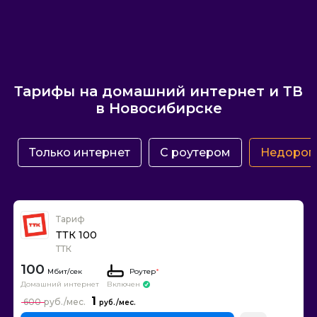
Тарифы на домашний интернет и ТВ
в Новосибирске
Только интернет
С роутером
Недорог
Тариф
ТТК 100
ТТК
100
Роутер
*
Домашний интернет
Включен
1
600