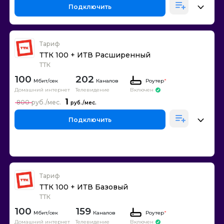
Подключить
Тариф
ТТК 100 + ИТВ Расширенный
ТТК
100
202
Каналов
Роутер
*
Домашний интернет
Телевидение
Включен
1
800
Подключить
Тариф
ТТК 100 + ИТВ Базовый
ТТК
100
159
Каналов
Роутер
*
Домашний интернет
Телевидение
Включен