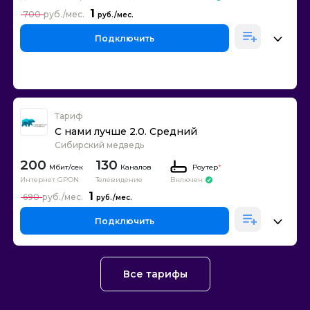
1
700
Подключить
Тариф
С нами лучше 2.0. Средний
Сибирский медведь
200
130
Каналов
Роутер
*
Интернет GPON
Телевидение
Включен
1
690
Подключить
Все тарифы