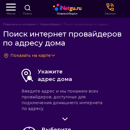
Меню
Поиск
Новосибирск
Звонок
Подключить интернет
Новосибирск
Поиск провайдера по адресу
Поиск интернет провайдеров
по адресу дома
Показать на карте
Укажите
адрес дома
Введите адрес и мы покажем всех
провайдеров, доступных для
подключения домашнего интернета
по адресу
Выберите