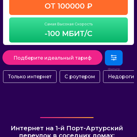
ОТ 100000 ₽
Самая Высокая Скорость
-100 МБИТ/С
Подберите идеальный тариф
Только интернет
С роутером
Недороги
Интернет на 1-й Порт-Артурский
переулок в соседних домах: