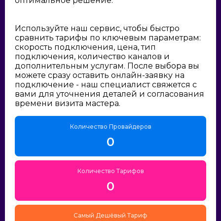
оптимальное решение:
Используйте наш сервис, чтобы быстро
сравнить тарифы по ключевым параметрам:
скорость подключения, цена, тип
подключения, количество каналов и
дополнительным услугам. После выбора вы
можете сразу оставить онлайн-заявку на
подключение - наш специалист свяжется с
вами для уточнения деталей и согласования
времени визита мастера.
Количество Провайдеров
0
Количество Тарифов
0
Самый Дешёвый Тариф