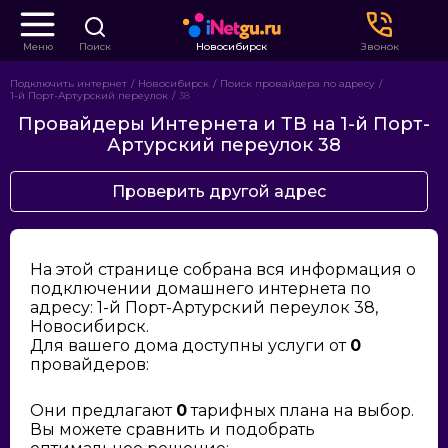
Меню
Поиск
Новосибирск
Звонок
Подключить интернет
Новосибирск
Поиск провайдера по адресу
1-й Порт-Артурский переулок
38
Провайдеры Интернета и ТВ на 1-й Порт-
Артурский переулок 38
Проверить другой адрес
На этой странице собрана вся информация о
подключении домашнего интернета по
адресу: 1-й Порт-Артурский переулок 38,
Новосибирск.
Для вашего дома доступны услуги от
0
провайдеров:
Они предлагают
0
тарифных плана на выбор.
Вы можете сравнить и подобрать