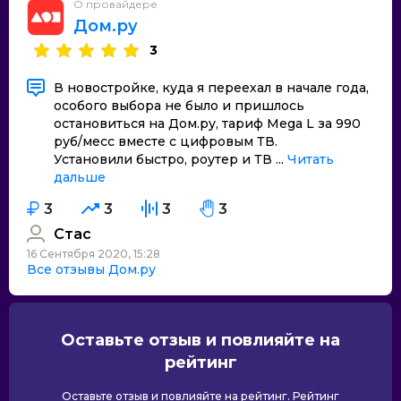
О провайдере
Дом.ру
3
В новостройке, куда я переехал в начале года,
особого выбора не было и пришлось
остановиться на Дом.ру, тариф Mega L за 990
руб/месс вместе с цифровым ТВ.
Установили быстро, роутер и ТВ ...
Читать
дальше
3
3
3
3
Стас
16 Сентября 2020, 15:28
Все отзывы Дом.ру
Оставьте отзыв и повлияйте на
рейтинг
Оставьте отзыв и повлияйте на рейтинг. Рейтинг