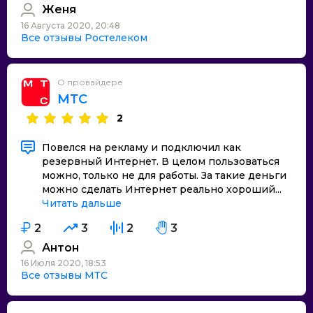
Женя
16 Августа 2020, 20:48
Все отзывы Ростелеком
О провайдере
МТС
2
Повелся на рекламу и подключил как
резервный Интернет. В целом пользоваться
можно, только не для работы. За такие деньги
можно сделать Интернет реально хороший...
Читать дальше
2
3
2
3
Антон
16 Июля 2020, 18:53
Все отзывы МТС