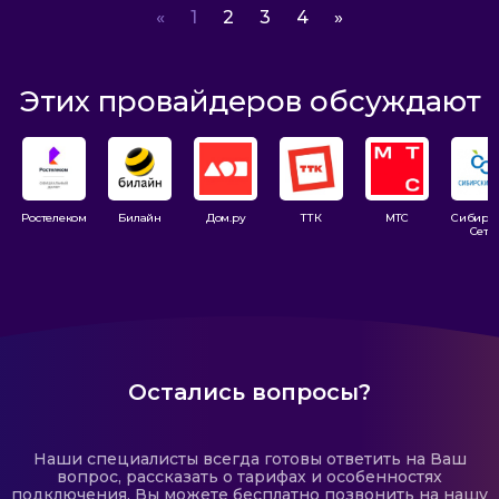
«
1
2
3
4
»
Этих провайдеров обсуждают
Ростелеком
Билайн
Дом.ру
ТТК
МТС
Сибирс
Сети
Остались вопросы?
Наши специалисты всегда готовы ответить на Ваш
вопрос, рассказать о тарифах и особенностях
подключения. Вы можете бесплатно позвонить на нашу