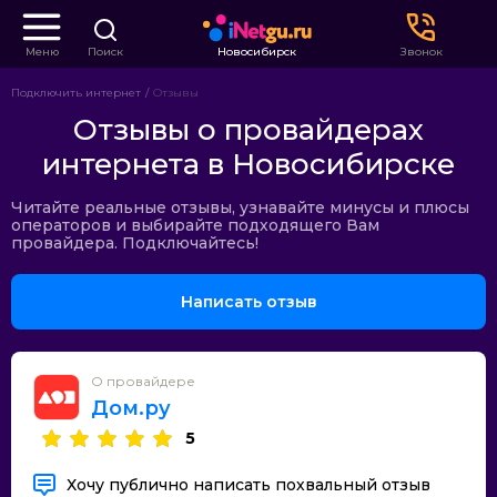
Меню
Поиск
Новосибирск
Звонок
Подключить интернет
Отзывы
Отзывы о провайдерах
интернета в Новосибирске
Читайте реальные отзывы, узнавайте минусы и плюсы
операторов и выбирайте подходящего Вам
провайдера. Подключайтесь!
Написать отзыв
О провайдере
Дом.ру
5
Хочу публично написать похвальный отзыв