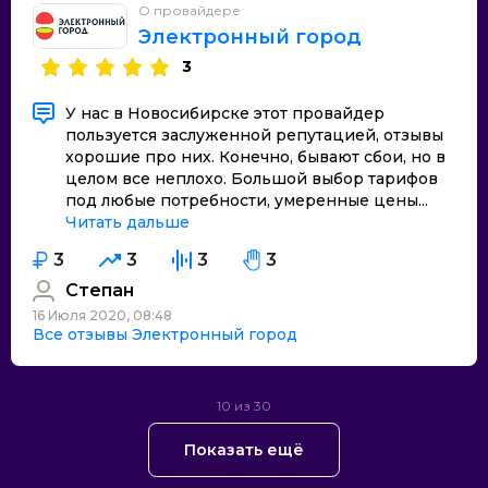
О провайдере
Электронный город
3
У нас в Новосибирске этот провайдер
пользуется заслуженной репутацией, отзывы
хорошие про них. Конечно, бывают сбои, но в
целом все неплохо. Большой выбор тарифов
под любые потребности, умеренные цены...
Читать дальше
3
3
3
3
Степан
16 Июля 2020, 08:48
Все отзывы Электронный город
10 из 30
Показать ещё