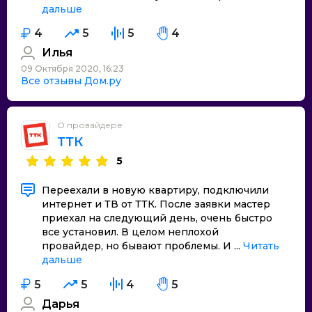
дальше
4
5
5
4
Илья
09 Октября 2020, 16:23
Все отзывы Дом.ру
О провайдере
ТТК
5
Переехали в новую квартиру, подключили
интернет и ТВ от ТТК. После заявки мастер
приехал на следующий день, очень быстро
все установил. В целом неплохой
провайдер, но бывают проблемы. И ...
Читать
дальше
5
5
4
5
Дарья