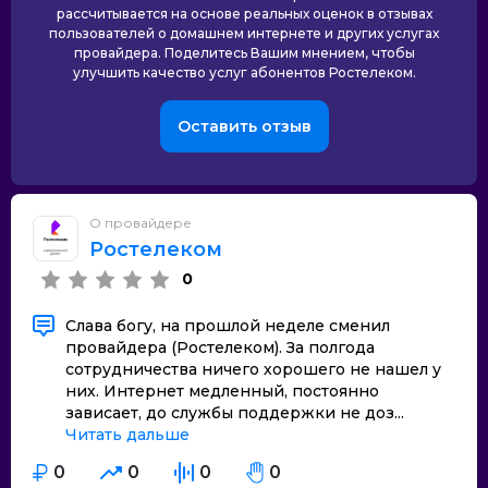
рассчитывается на основе реальных оценок в отзывах
пользователей о домашнем интернете и других услугах
провайдера. Поделитесь Вашим мнением, чтобы
улучшить качество услуг абонентов Ростелеком.
Оставить отзыв
О провайдере
Ростелеком
0
Слава богу, на прошлой неделе сменил
провайдера (Ростелеком). За полгода
сотрудничества ничего хорошего не нашел у
них. Интернет медленный, постоянно
зависает, до службы поддержки не доз...
Читать дальше
0
0
0
0