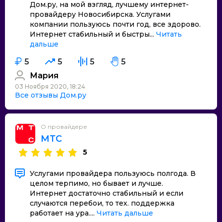
Дом.ру, на мой взгляд, лучшему интернет-
провайдеру Новосибирска. Услугами
компании пользуюсь почти год, все здорово.
Интернет стабильный и быстры...
Читать
дальше
5
5
5
5
Мария
03 Ноября 2020, 18:24
Все отзывы Дом.ру
О провайдере
МТС
5
Услугами провайдера пользуюсь полгода. В
целом терпимо, но бывает и лучше.
Интернет достаточно стабильный и если
случаются перебои, то тех. поддержка
работает на ура....
Читать дальше