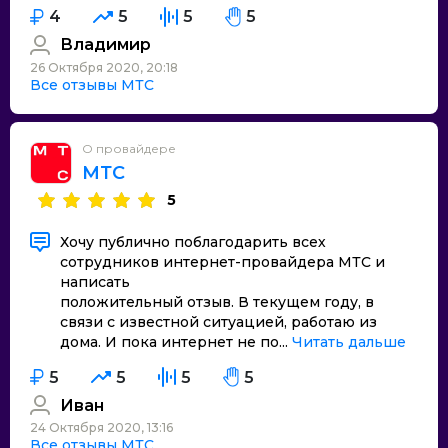
4
5
5
5
Владимир
26 Октября 2020, 20:18
Все отзывы МТС
О провайдере
МТС
5
Хочу публично поблагодарить всех
сотрудников интернет-провайдера МТС и
написать
положительный отзыв. В текущем году, в
связи с известной ситуацией, работаю из
дома. И пока интернет не по...
Читать дальше
5
5
5
5
Иван
24 Октября 2020, 13:16
Все отзывы МТС