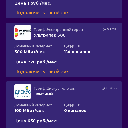
Цена
1 руб./мес.
Подключить такой же
в 17:10
Тариф
Электронный город
Ультрапак 300
Домашний интернет
Цифр. ТВ
300 Мбит/сек
114 каналов
Цена
720 руб./мес.
Подключить такой же
в 10:27
Тариф
Дискус телеком
Элитный
Домашний интернет
Цифр. ТВ
100 Мбит/сек
0 каналов
Цена
630 руб./мес.