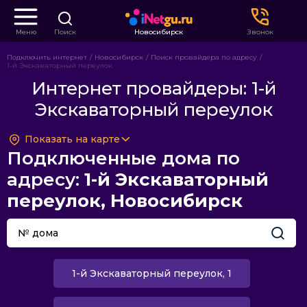
Меню
Поиск
Новосибирск
Звонок
Подключить интернет
Новосибирск
Поиск провайдера по адресу
1-й Экскаваторный переулок
Интернет провайдеры: 1-й
Экскаваторный переулок
Показать на карте
Подключенные дома по
адресу:
1-й Экскаваторный
переулок, Новосибирск
1-й Экскаваторный переулок, 1