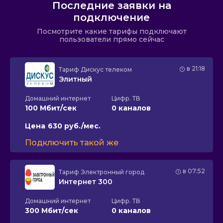
Последние заявки на
подключение
Посмотрите какие тарифы подключают
пользователи прямо сейчас
в 21:18
Тариф
Дискус телеком
Элитный
Домашний интернет
Цифр. ТВ
100 Мбит/сек
0 каналов
Цена
630 руб./мес.
Подключить такой же
в 07:52
Тариф
Электронный город
Интернет 300
Домашний интернет
Цифр. ТВ
300 Мбит/сек
0 каналов