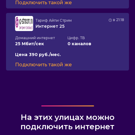
Подключить такой же
в 21:18
Тариф
Айпи Стрим
Интернет 25
Домашний интернет
Цифр. ТВ
25 Мбит/сек
0 каналов
Цена
390 руб./мес.
Подключить такой же
На этих улицах можно
подключить интернет