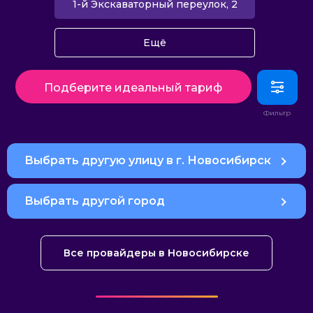
1-й Экскаваторный переулок, 2
Ещё
Подберите идеальный тариф
Выбрать другую улицу в г. Новосибирск
Выбрать другой город
Все провайдеры в Новосибирске