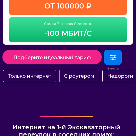
ОТ 100000 ₽
Самая Высокая Скорость
-100 МБИТ/С
Подберите идеальный тариф
Только интернет
С роутером
Недороги
Интернет на 1-й Экскаваторный
переулок в соседних домах: