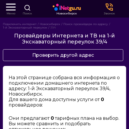
Меню
Поиск
Новосибирск
Звонок
Подключить интернет
Новосибирск
Поиск провайдера по адресу
1-й Экскаваторный переулок
39/4
Провайдеры Интернета и ТВ на 1-й
Экскаваторный переулок 39/4
Проверить другой адрес
На этой странице собрана вся информация о
подключении домашнего интернета по
адресу: 1-й Экскаваторный переулок 39/4,
Новосибирск.
Для вашего дома доступны услуги от
0
провайдеров:
Они предлагают
0
тарифных плана на выбор.
Вы можете сравнить и подобрать