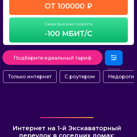
ОТ 100000 ₽
Самая Высокая Скорость
-100 МБИТ/С
Подберите идеальный тариф
Только интернет
С роутером
Недороги
Интернет на 1-й Экскаваторный
переулок в соседних домах: