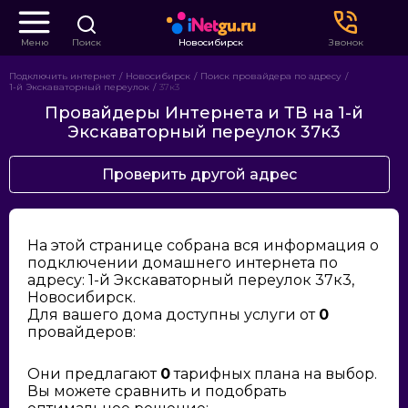
Меню
Поиск
Новосибирск
Звонок
Подключить интернет
Новосибирск
Поиск провайдера по адресу
1-й Экскаваторный переулок
37к3
Провайдеры Интернета и ТВ на 1-й
Экскаваторный переулок 37к3
Проверить другой адрес
На этой странице собрана вся информация о
подключении домашнего интернета по
адресу: 1-й Экскаваторный переулок 37к3,
Новосибирск.
Для вашего дома доступны услуги от
0
провайдеров:
Они предлагают
0
тарифных плана на выбор.
Вы можете сравнить и подобрать