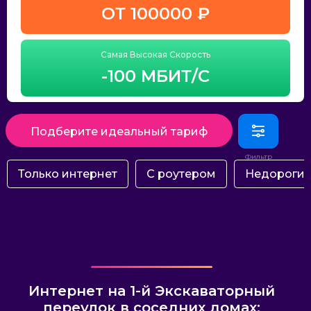
ОТ 100000 ₽
Самая Высокая Скорость
-100 МБИТ/С
Подберите идеальный тариф
Только интернет
С роутером
Недороги
Интернет на 1-й Экскаваторный
переулок в соседних домах: