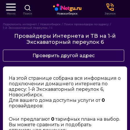
Меню
Поиск
Новосибирск
Звонок
Подключить интернет
Новосибирск
Поиск провайдера по адресу
1-й Экскаваторный переулок
6
Провайдеры Интернета и ТВ на 1-й
Экскаваторный переулок 6
Проверить другой адрес
На этой странице собрана вся информация о
подключении домашнего интернета по
адресу: 1-й Экскаваторный переулок 6,
Новосибирск.
Для вашего дома доступны услуги от
0
провайдеров:
Они предлагают
0
тарифных плана на выбор.
Вы можете сравнить и подобрать