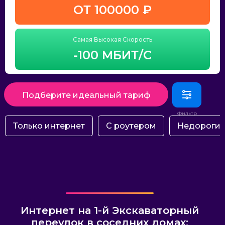
ОТ 100000 ₽
Самая Высокая Скорость
-100 МБИТ/С
Подберите идеальный тариф
Только интернет
С роутером
Недороги
Интернет на 1-й Экскаваторный
переулок в соседних домах: