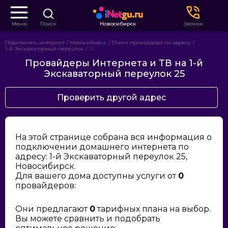
Меню
Поиск
Новосибирск
Звонок
Подключить интернет
Новосибирск
Поиск провайдера по адресу
1-й Экскаваторный переулок
25
Провайдеры Интернета и ТВ на 1-й
Экскаваторный переулок 25
Проверить другой адрес
На этой странице собрана вся информация о
подключении домашнего интернета по
адресу: 1-й Экскаваторный переулок 25,
Новосибирск.
Для вашего дома доступны услуги от
0
провайдеров:
Они предлагают
0
тарифных плана на выбор.
Вы можете сравнить и подобрать