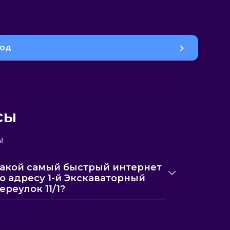
род
сы
ы
акой самый быстрый интернет
о адресу 1-й Экскаваторный
ереулок 11/1?