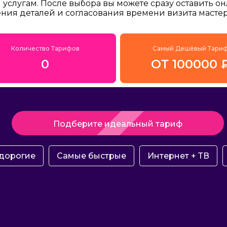
услугам. После выбора вы можете сразу оставить о
ения деталей и согласования времени визита мастер
Количество Тарифов
Самый Дешёвый Тари
0
ОТ 100000 
Подберите идеальный тариф
дорогие
Самые быстрые
Интернет + ТВ