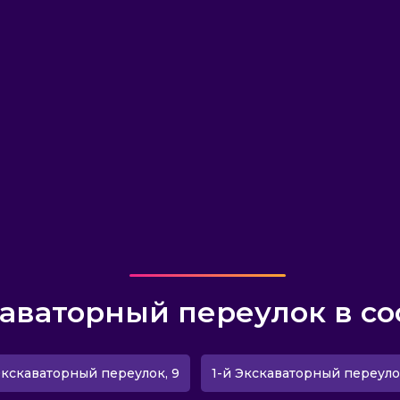
каваторный переулок в со
Экскаваторный переулок, 9
1-й Экскаваторный переулок