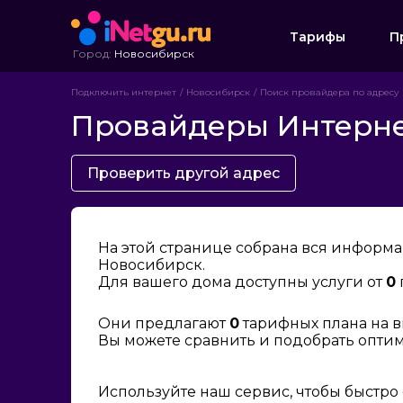
Тарифы
П
Город:
Новосибирск
Подключить интернет
Новосибирск
Поиск провайдера по адресу
Провайдеры Интернета
Проверить другой адрес
На этой странице собрана вся информа
Новосибирск.
Для вашего дома доступны услуги от
0
Они предлагают
0
тарифных плана на в
Вы можете сравнить и подобрать опти
Используйте наш сервис, чтобы быстро