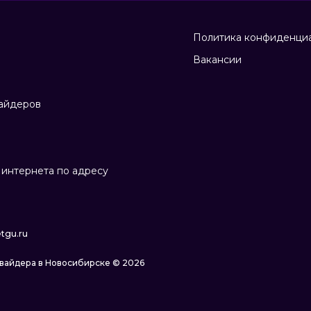
Политика конфиденци
Вакансии
айдеров
интернета по адресу
tgu.ru
овайдера в Новосибирске © 2026