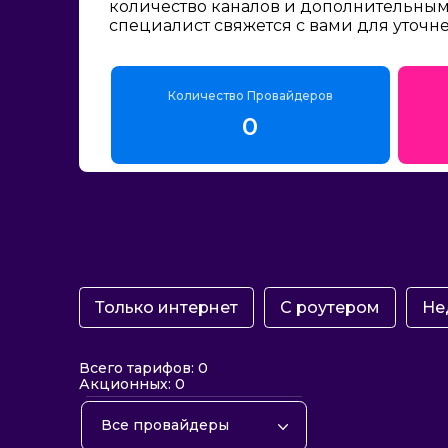
количество каналов и дополнительным 
специалист свяжется с вами для уточн
Количество Провайдеров
0
Только интернет
С роутером
Не
Всего тарифов: 0
Акционных: 0
Все провайдеры