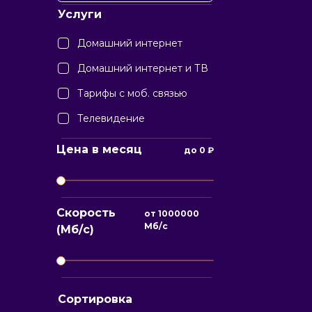
Услуги
Домашний интернет
Домашний интернет и ТВ
Тарифы с моб. связью
Телевидение
Цена в месяц
до
0
₽
Скорость
от
1000000
Мб/с
(Мб/с)
Сортировка