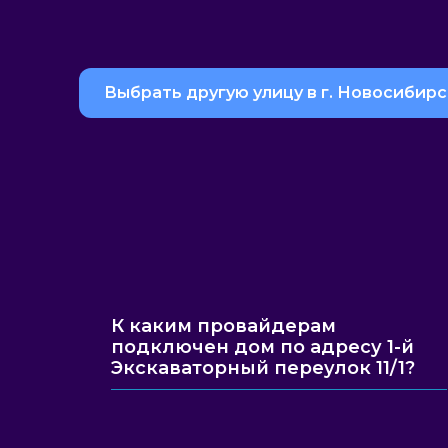
Выбрать другую улицу в г. Новосибирс
К каким провайдерам
подключен дом по адресу 1-й
Экскаваторный переулок 11/1?