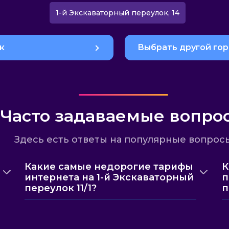
1-й Экскаваторный переулок, 14
к
Выбрать другой го
Часто задаваемые вопро
Здесь есть ответы на популярные вопрос
Какие самые недорогие тарифы
К
интернета на 1-й Экскаваторный
п
переулок 11/1?
п