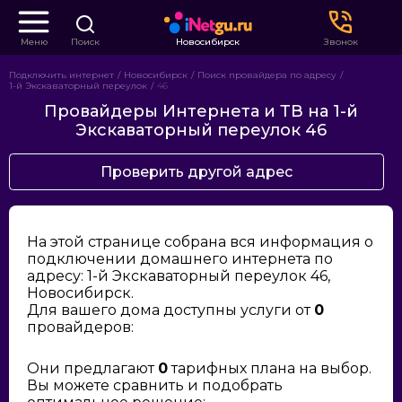
Меню
Поиск
Новосибирск
Звонок
Подключить интернет
Новосибирск
Поиск провайдера по адресу
1-й Экскаваторный переулок
46
Провайдеры Интернета и ТВ на 1-й
Экскаваторный переулок 46
Проверить другой адрес
На этой странице собрана вся информация о
подключении домашнего интернета по
адресу: 1-й Экскаваторный переулок 46,
Новосибирск.
Для вашего дома доступны услуги от
0
провайдеров:
Они предлагают
0
тарифных плана на выбор.
Вы можете сравнить и подобрать