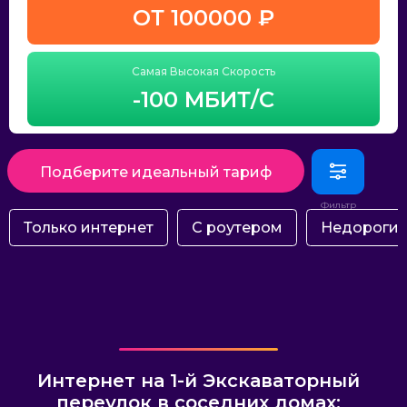
ОТ 100000 ₽
Самая Высокая Скорость
-100 МБИТ/С
Подберите идеальный тариф
Только интернет
С роутером
Недороги
Интернет на 1-й Экскаваторный
переулок в соседних домах: