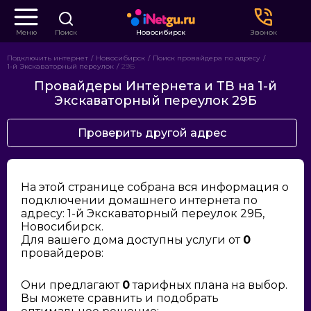
Меню
Поиск
Новосибирск
Звонок
Подключить интернет
Новосибирск
Поиск провайдера по адресу
1-й Экскаваторный переулок
29Б
Провайдеры Интернета и ТВ на 1-й
Экскаваторный переулок 29Б
Проверить другой адрес
На этой странице собрана вся информация о
подключении домашнего интернета по
адресу: 1-й Экскаваторный переулок 29Б,
Новосибирск.
Для вашего дома доступны услуги от
0
провайдеров:
Они предлагают
0
тарифных плана на выбор.
Вы можете сравнить и подобрать