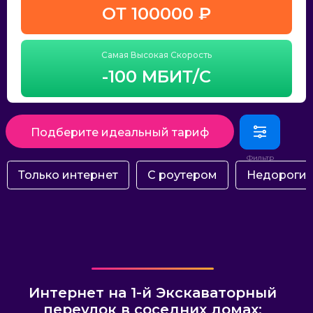
ОТ 100000 ₽
Самая Высокая Скорость
-100 МБИТ/С
Подберите идеальный тариф
Только интернет
С роутером
Недороги
Интернет на 1-й Экскаваторный
переулок в соседних домах: