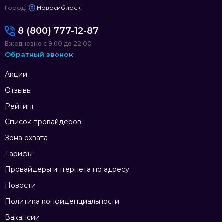
Город:
Новосибирск
8 (800) 777-12-87
Ежедневно с 9:00 до 22:00
Обратный звонок
Акции
Отзывы
Рейтинг
Список провайдеров
Зона охвата
Тарифы
Провайдеры интернета по адресу
Новости
Политика конфиденциальности
Вакансии