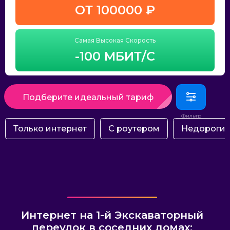
ОТ 100000 ₽
Самая Высокая Скорость
-100 МБИТ/С
Подберите идеальный тариф
Только интернет
С роутером
Недороги
Интернет на 1-й Экскаваторный
переулок в соседних домах: