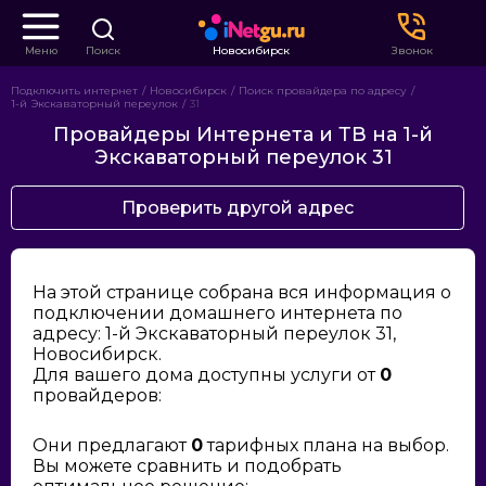
Меню
Поиск
Новосибирск
Звонок
Подключить интернет
Новосибирск
Поиск провайдера по адресу
1-й Экскаваторный переулок
31
Провайдеры Интернета и ТВ на 1-й
Экскаваторный переулок 31
Проверить другой адрес
На этой странице собрана вся информация о
подключении домашнего интернета по
адресу: 1-й Экскаваторный переулок 31,
Новосибирск.
Для вашего дома доступны услуги от
0
провайдеров:
Они предлагают
0
тарифных плана на выбор.
Вы можете сравнить и подобрать