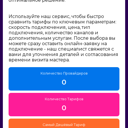
оптимальное решение:
Используйте наш сервис, чтобы быстро
сравнить тарифы по ключевым параметрам:
скорость подключения, цена, тип
подключения, количество каналов и
дополнительным услугам. После выбора вы
можете сразу оставить онлайн-заявку на
подключение - наш специалист свяжется с
вами для уточнения деталей и согласования
времени визита мастера.
Количество Провайдеров
0
Количество Тарифов
0
Самый Дешёвый Тариф