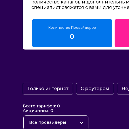
количество каналов и дополнительным 
специалист свяжется с вами для уточн
Количество Провайдеров
0
Только интернет
С роутером
Не
Всего тарифов: 0
Акционных: 0
Все провайдеры