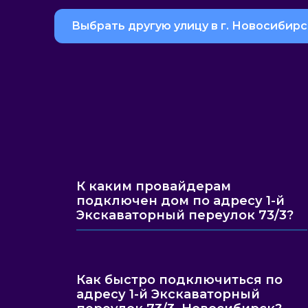
Выбрать другую улицу в г. Новосибирс
К каким провайдерам
подключен дом по адресу 1-й
Экскаваторный переулок 73/3?
Как быстро подключиться по
адресу 1-й Экскаваторный