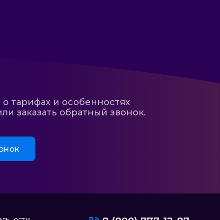
 о тарифах и особенностях
ли заказать обратный звонок.
онок
альности