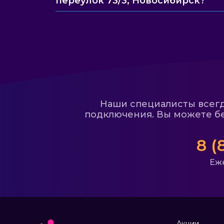
переулок 73/3, Новосибирск?
Наши специалисты всегда
подключения. Вы можете бе
8 (
Еже
Акции