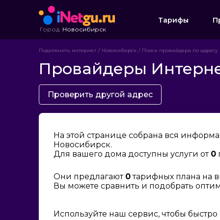
Тарифы
П
Город:
Новосибирск
Подключить интернет
Новосибирск
Поиск провайдера по адресу
Провайдеры Интернет
Проверить другой адрес
На этой странице собрана вся информа
Новосибирск.
Для вашего дома доступны услуги от
0
Они предлагают
0
тарифных плана на в
Вы можете сравнить и подобрать опти
Используйте наш сервис, чтобы быстро