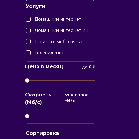
Услуги
Домашний интернет
Домашний интернет и ТВ
Тарифы с моб. связью
Телевидение
Цена в месяц
до
0
₽
Скорость
от
1000000
Мб/с
(Мб/с)
Сортировка