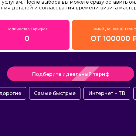
услугам. После выбора вы можете сразу оставить о
ения деталей и согласования времени визита мастер
Количество Тарифов
Самый Дешёвый Тари
0
ОТ 100000 
Подберите идеальный тариф
дорогие
Самые быстрые
Интернет + ТВ