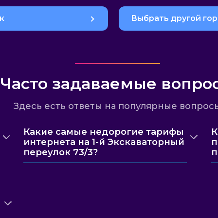
к
Выбрать другой го
Часто задаваемые вопро
Здесь есть ответы на популярные вопрос
Какие самые недорогие тарифы
К
интернета на 1-й Экскаваторный
п
переулок 73/3?
п