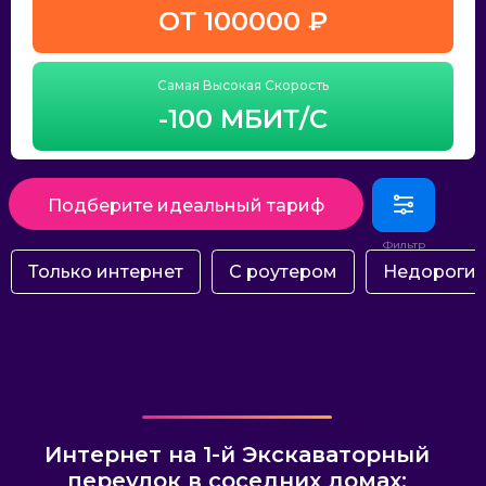
ОТ 100000 ₽
Самая Высокая Скорость
-100 МБИТ/С
Подберите идеальный тариф
Только интернет
С роутером
Недороги
Интернет на 1-й Экскаваторный
переулок в соседних домах: