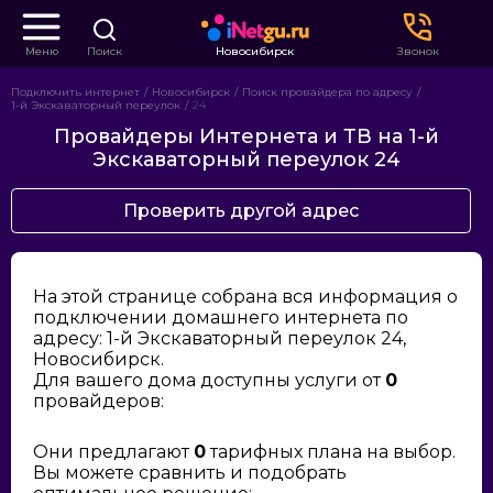
Меню
Поиск
Новосибирск
Звонок
Подключить интернет
Новосибирск
Поиск провайдера по адресу
1-й Экскаваторный переулок
24
Провайдеры Интернета и ТВ на 1-й
Экскаваторный переулок 24
Проверить другой адрес
На этой странице собрана вся информация о
подключении домашнего интернета по
адресу: 1-й Экскаваторный переулок 24,
Новосибирск.
Для вашего дома доступны услуги от
0
провайдеров:
Они предлагают
0
тарифных плана на выбор.
Вы можете сравнить и подобрать