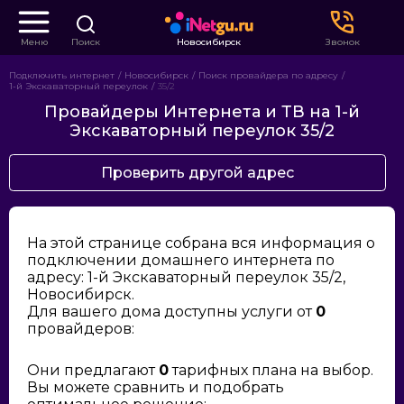
Меню
Поиск
Новосибирск
Звонок
Подключить интернет
Новосибирск
Поиск провайдера по адресу
1-й Экскаваторный переулок
35/2
Провайдеры Интернета и ТВ на 1-й
Экскаваторный переулок 35/2
Проверить другой адрес
На этой странице собрана вся информация о
подключении домашнего интернета по
адресу: 1-й Экскаваторный переулок 35/2,
Новосибирск.
Для вашего дома доступны услуги от
0
провайдеров:
Они предлагают
0
тарифных плана на выбор.
Вы можете сравнить и подобрать