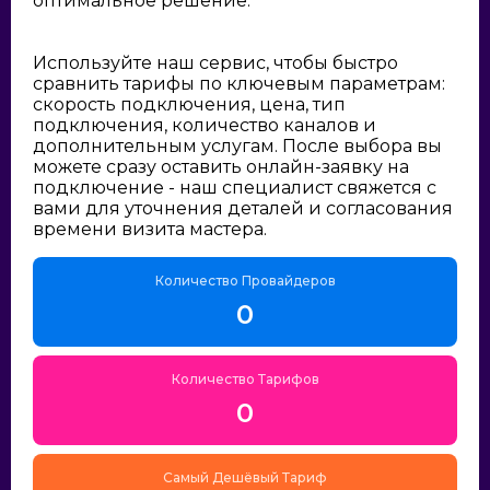
оптимальное решение:
Используйте наш сервис, чтобы быстро
сравнить тарифы по ключевым параметрам:
скорость подключения, цена, тип
подключения, количество каналов и
дополнительным услугам. После выбора вы
можете сразу оставить онлайн-заявку на
подключение - наш специалист свяжется с
вами для уточнения деталей и согласования
времени визита мастера.
Количество Провайдеров
0
Количество Тарифов
0
Самый Дешёвый Тариф