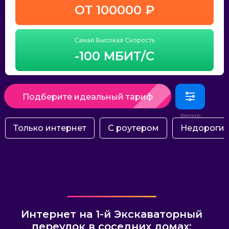
ОТ 100000 ₽
Самая Высокая Скорость
-100 МБИТ/С
Подберите идеальный тариф
Только интернет
С роутером
Недороги
Интернет на 1-й Экскаваторный
переулок в соседних домах: