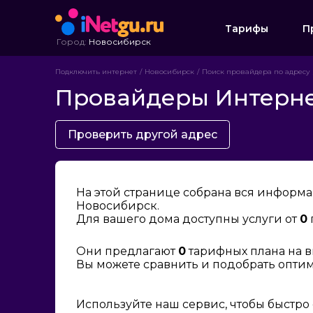
Тарифы
П
Город:
Новосибирск
Подключить интернет
Новосибирск
Поиск провайдера по адресу
Провайдеры Интернет
Проверить другой адрес
На этой странице собрана вся информа
Новосибирск.
Для вашего дома доступны услуги от
0
Они предлагают
0
тарифных плана на в
Вы можете сравнить и подобрать опти
Используйте наш сервис, чтобы быстро