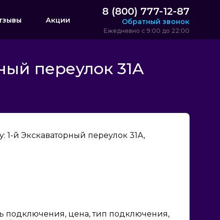
8 (800) 777-12-87
тзывы
Акции
Обратный звонок
Ежедневно с 9:00 до 22:00
ный переулок 31А
 1-й Экскаваторный переулок 31А,
ь подключения, цена, тип подключения,