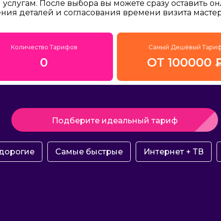
услугам. После выбора вы можете сразу оставить о
ения деталей и согласования времени визита мастер
Количество Тарифов
Самый Дешёвый Тари
0
ОТ 100000 
Подберите идеальный тариф
дорогие
Самые быстрые
Интернет + ТВ