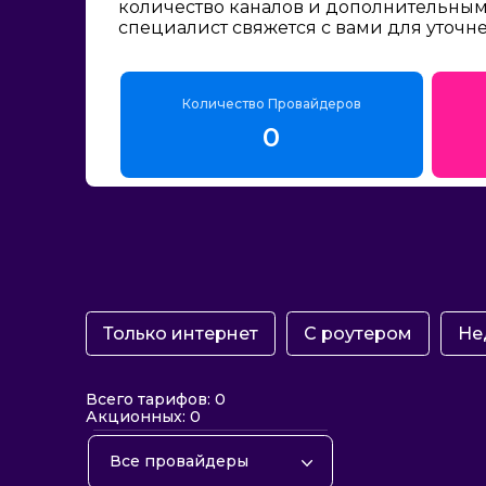
количество каналов и дополнительным 
специалист свяжется с вами для уточн
Количество Провайдеров
0
Только интернет
С роутером
Не
Всего тарифов: 0
Акционных: 0
Все провайдеры