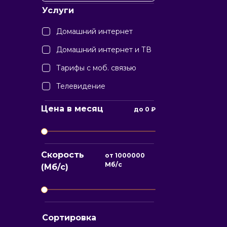
Услуги
Домашний интернет
Домашний интернет и ТВ
Тарифы с моб. связью
Телевидение
Цена в месяц
до
0
₽
Скорость
от
1000000
Мб/с
(Мб/с)
Сортировка