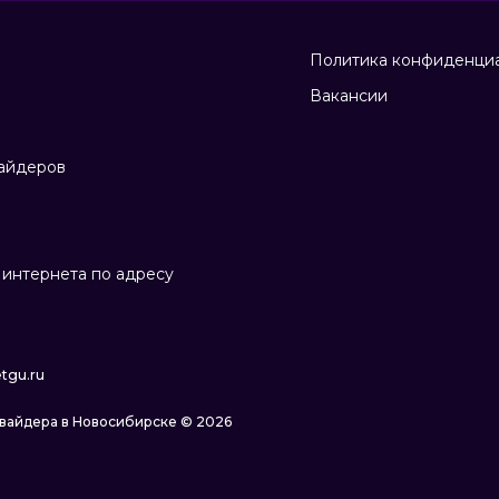
Политика конфиденци
Вакансии
айдеров
интернета по адресу
tgu.ru
овайдера в Новосибирске © 2026