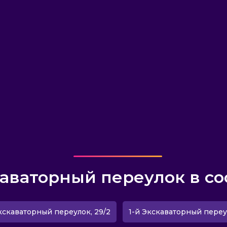
каваторный переулок в со
кскаваторный переулок, 29/2
1-й Экскаваторный переу