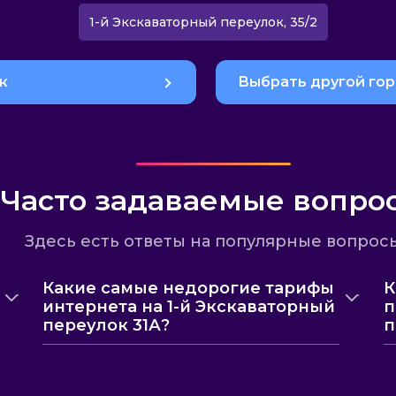
1-й Экскаваторный переулок, 35/2
к
Выбрать другой го
Часто задаваемые вопро
Здесь есть ответы на популярные вопрос
Какие самые недорогие тарифы
К
интернета на 1-й Экскаваторный
п
переулок 31А?
п