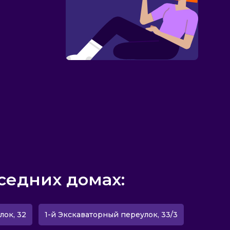
седних домах:
лок, 32
1-й Экскаваторный переулок, 33/3