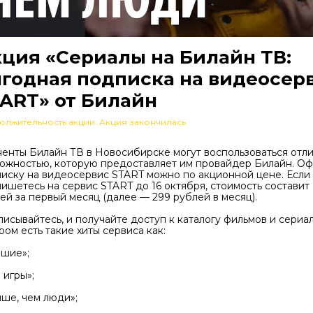
ция «Сериалы на Билайн ТВ:
годная подписка на видеосер
ART» от Билайн
олжительность акции: Акция закончилась
енты Билайн ТВ в Новосибирске могут воспользоваться отл
ожностью, которую предоставляет им провайдер Билайн. О
иску на видеосервис START можно по акционной цене. Если
ишетесь на сервис START до 16 октября, стоимость составит
ей за первый месяц (далее — 299 рублей в месяц).
исывайтесь, и получайте доступ к каталогу фильмов и сериал
ром есть такие хиты сервиса как:
шие»;
 игры»;
ше, чем люди»;