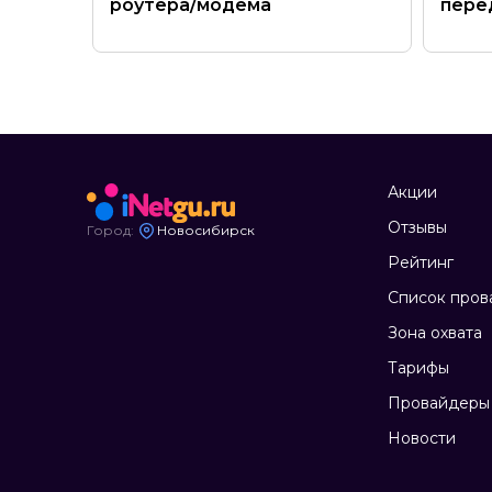
роутера/модема
пере
Акции
Отзывы
Город:
Новосибирск
Рейтинг
Список пров
Зона охвата
Тарифы
Провайдеры 
Новости