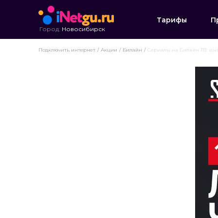
Тарифы
П
Город:
Новосибирск
Подключить интернет
Акции
Билайн
Сериалы на Билайн ТВ: вы