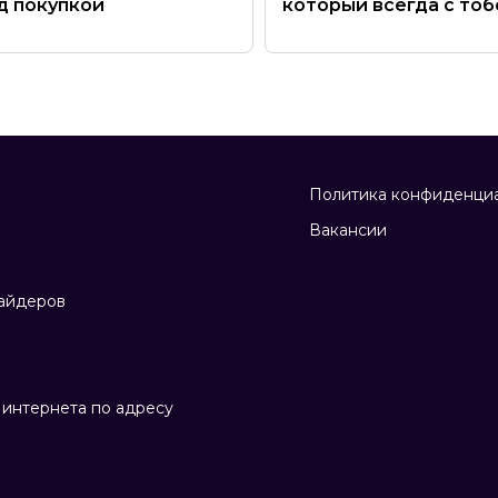
д покупкой
который всегда с тоб
Политика конфиденци
Вакансии
айдеров
интернета по адресу