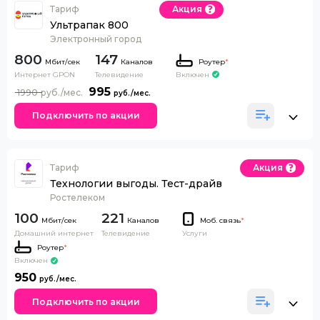
Тариф
Акция
Ультрапак 800
Электронный город
800
147
Каналов
Роутер
*
Интернет GPON
Телевидение
Включен
995
1990
Подключить по акции
Тариф
Акция
Технологии выгоды. Тест-драйв
Ростелеком
100
221
Каналов
Моб. связь
*
Домашний интернет
Телевидение
Услуги
Роутер
*
Включен
950
Подключить по акции