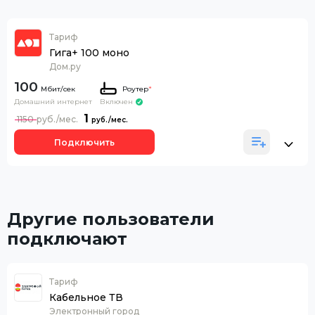
Тариф
Гига+ 100 моно
Дом.ру
100
Роутер
*
Домашний интернет
Включен
1
1150
Подключить
Другие пользователи
подключают
Тариф
Кабельное ТВ
Электронный город