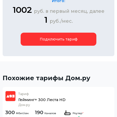
Итого:
1002
руб. в первый месяц, далее
1
руб./мес.
Подключить тариф
Похожие тарифы Дом.ру
Тариф
Гейминг+ 300 Леста HD
Дом.ру
300
190
Каналов
Роутер
*