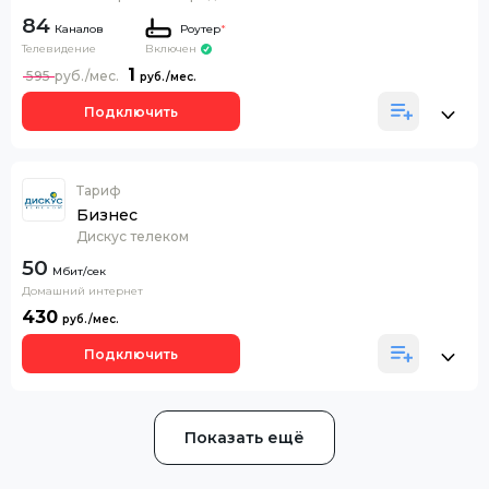
84
Каналов
Роутер
*
Телевидение
Включен
1
595
Подключить
Тариф
Бизнес
Дискус телеком
50
Домашний интернет
430
Подключить
Показать ещё