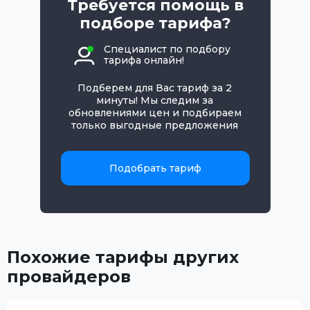
Требуется помощь в
подборе тарифа?
Специалист по подбору
тарифа онлайн!
Подберем для Вас тариф за 2
минуты! Мы следим за
обновлениями цен и подбираем
только выгодные предложения
Подобрать тариф
Похожие тарифы других
провайдеров