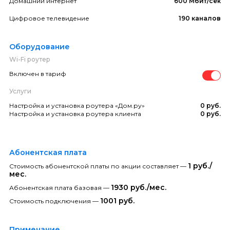
Домашний интернет
600 Мбит/сек
Цифровое телевидение
190 каналов
Оборудование
Wi-Fi роутер
Включен в тариф
Услуги
Настройка и установка роутера «Дом.ру»
0 руб.
Настройка и установка роутера клиента
0 руб.
Абонентская плата
1 руб./
Стоимость абонентской платы по акции составляет —
мес.
1930 руб./мес.
Абонентская плата базовая —
1001 руб.
Стоимость подключения —
Примечание