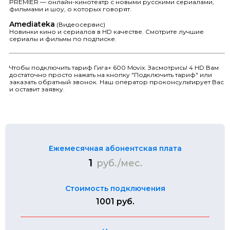
PREMIER — онлайн-кинотеатр с новыми русскими сериалами,
фильмами и шоу, о которых говорят.
Amediateka
(Видеосервис)
Новинки кино и сериалов в HD качестве. Смотрите лучшие
сериалы и фильмы по подписке.
Чтобы подключить тариф Гига+ 600 Movix. Засмотрись! 4 HD Вам
достаточно просто нажать на кнопку "Подключить тариф" или
заказать обратный звонок. Наш оператор проконсультирует Вас
и оставит заявку.
Ежемесячная абонентская плата
1
руб./мес.
Стоимость подключения
1001 руб.