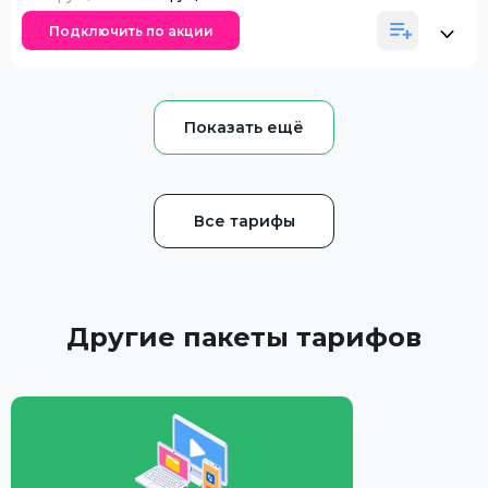
Подключить по акции
Все тарифы
Другие пакеты тарифов