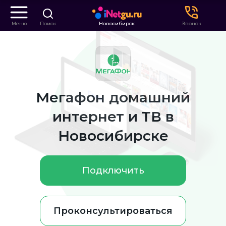
Меню
Поиск
Новосибирск
Звонок
Мегафон домашний
интернет и ТВ в
Новосибирске
Подключить
Проконсультироваться