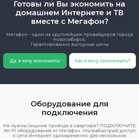
Готовы ли Вы экономить на
домашнем Интернете и ТВ
вместе с Мегафон?
Мегафон - один из крупнейших провайдеров города
Новосибирск.
Гарантированно выгодные цены
Да, я хочу экономить!
Как я могу сэкономить?
Оборудование для
подключения
Не нужны лишние провода в квартире? ПОДКЛЮЧИТЕ
WI-FI оборудование от Мегафон. Ультрабыстрый доступ
к сети Интернет одновременно для нескольких