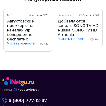
МТС
31 Августа 2020
Ростелеком
27 Августа 2020
Августовские
Добавляются
премьеры на
каналы SONG TV HD
каналах Vip
Russia, SONG TV HD
совершенно
Armenia
Читать новость
бесплатно!
762
Читать новость
736
Город:
Новосибирск
8 (800) 777-12-87