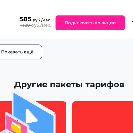
585
Подключить по акции
1120
Показать ещё
Другие пакеты тарифов