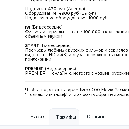
Подписка:
420
руб (Аренда)
Оборудование:
4900
руб (Выкуп)
Подключение оборудования:
1000
руб
IVI
(Видеосервис)
Фильмы и сериалы – свыше
100
000
в коллекции 
объёмным звуком
START
(Видеосервис)
Премьеры любимых русских фильмов и сериалов 
видео (Full HD и
4
K) и звука, возможность смотре
приложении
PREMIER
(Видеосервис)
PREMIER — онлайн-кинотеатр с новыми русскими 
Чтобы подключить тариф Гига+ 600 Movix. Засмот
"Подключить тариф" или заказать обратный звоно
Назад
Отзывы
Тарифы