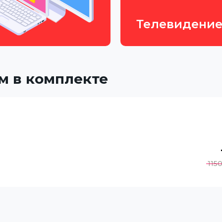
Телевидени
м в комплекте
115