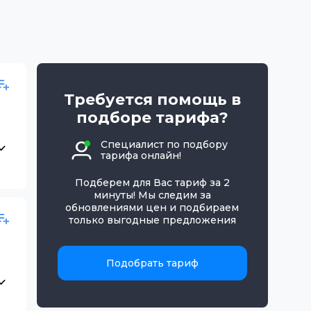
Требуется помощь в
подборе тарифа?
Специалист по подбору
тарифа онлайн!
Подберем для Вас тариф за 2
минуты! Мы следим за
обновлениями цен и подбираем
только выгодные предложения
Подобрать тариф