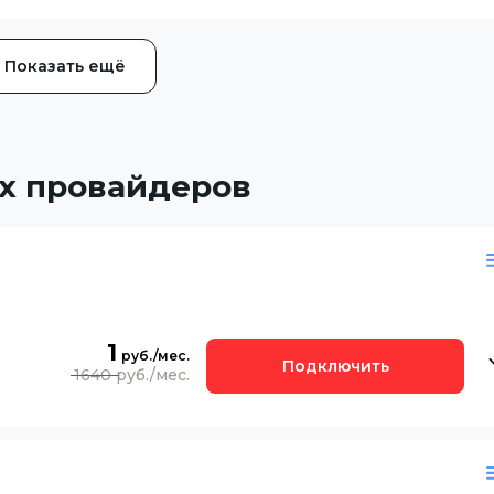
Показать ещё
х провайдеров
1
Подключить
1640