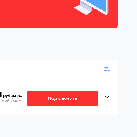
е
1
Подключить
0