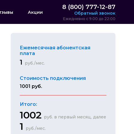
8 (800) 777-12-87
тзывы
Акции
Обратный звонок
Ежедневно с 9:00 до 22:00
Ежемесячная абонентская
плата
1
руб./мес.
Стоимость подключения
1001 руб.
Итого:
1002
руб. в первый месяц, далее
1
руб./мес.