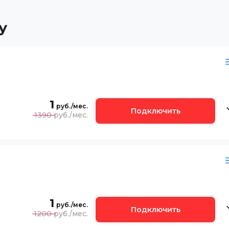
у
1
Подключить
1390
1
Подключить
1200