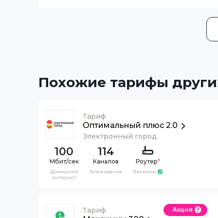
Похожие тарифы други
Тариф
Оптимальный плюс 2.0
Электронный город
100
114
Каналов
Роутер
*
Домашний
Телевидение
Включен
интернет
Тариф
Акция