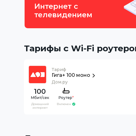
Интернет с
телевидением
Тарифы с Wi-Fi роутеро
Тариф
Гига+ 100 моно
Дом.ру
100
Роутер
*
Домашний
Включен
интернет