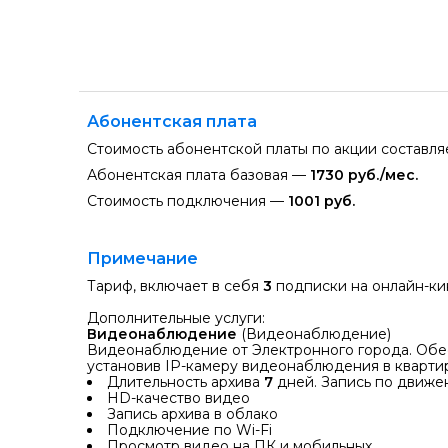
Абонентская плата
Стоимость абонентской платы по акции составл
Абонентская плата базовая —
1730 руб./мес.
Стоимость подключения —
1001 руб.
Примечание
Тариф, включает в себя
3
подписки на онлайн-ки
Дополнительные услуги:
Видеонаблюдение
(Видеонаблюдение)
Видеонаблюдение от Электронного города. Обес
установив IP-камеру видеонаблюдения в кварти
Длительность архива
7
дней. Запись по движ
HD-качество видео
Запись архива в облако
Подключение по Wi-Fi
Просмотр видео на ПК и мобильных