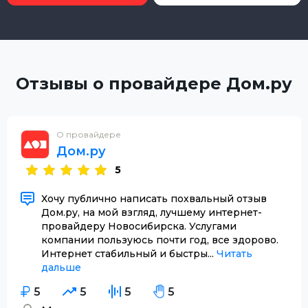
Отзывы о провайдере Дом.ру
О провайдере
Дом.ру
5
Хочу публично написать похвальный отзыв
Дом.ру, на мой взгляд, лучшему интернет-
провайдеру Новосибирска. Услугами
компании пользуюсь почти год, все здорово.
Интернет стабильный и быстры...
Читать
дальше
5
5
5
5