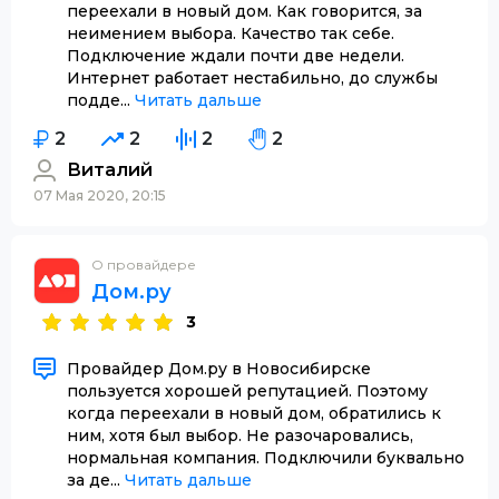
переехали в новый дом. Как говорится, за
неимением выбора. Качество так себе.
Подключение ждали почти две недели.
Интернет работает нестабильно, до службы
подде...
Читать дальше
2
2
2
2
Виталий
07 Мая 2020, 20:15
О провайдере
Дом.ру
3
Провайдер Дом.ру в Новосибирске
пользуется хорошей репутацией. Поэтому
когда переехали в новый дом, обратились к
ним, хотя был выбор. Не разочаровались,
нормальная компания. Подключили буквально
за де...
Читать дальше