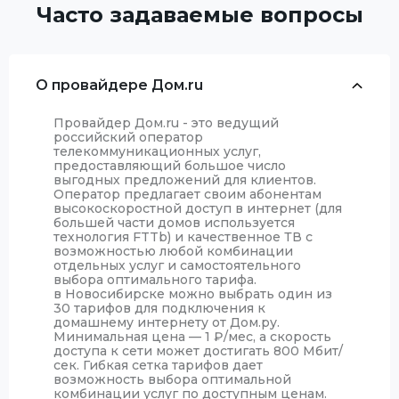
Часто задаваемые вопросы
О провайдере Дом.ru
Провайдер Дом.ru - это ведущий
российский оператор
телекоммуникационных услуг,
предоставляющий большое число
выгодных предложений для клиентов.
Оператор предлагает своим абонентам
высокоскоростной доступ в интернет (для
большей части домов используется
технология FTTb) и качественное ТВ с
возможностью любой комбинации
отдельных услуг и самостоятельного
выбора оптимального тарифа.
в Новосибирске можно выбрать один из
30 тарифов для подключения к
домашнему интернету от Дом.ру.
Минимальная цена — 1
₽
/мес, а скорость
доступа к сети может достигать 800 Мбит/
сек. Гибкая сетка тарифов дает
возможность выбора оптимальной
комбинации услуг по доступным ценам.