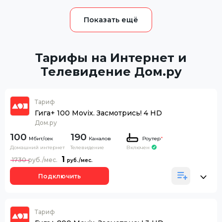
Тарифы на Интернет и
Телевидение Дом.ру
Тариф
Гига+ 100 Movix. Засмотрись! 4 HD
Дом.ру
100
190
Каналов
Роутер
*
Домашний интернет
Телевидение
Включен
1
1730
Подключить
Тариф