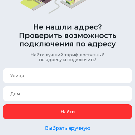
Не нашли адрес?
Проверить возможность
подключения по адресу
Найти лучший тариф доступный
по адресу и подключить!
Найти
Выбрать вручную