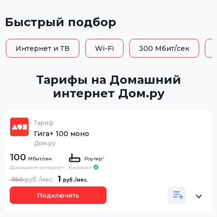
Быстрый подбор
Интернет и ТВ
Wi-Fi
300 Мбит/сек
Тарифы на Домашний
интернет Дом.ру
Тариф
Гига+ 100 моно
Дом.ру
100
Роутер
*
Домашний интернет
Включен
1
1150
Подключить