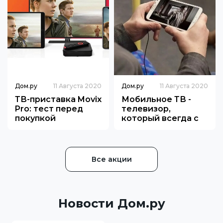
Дом.ру
11 Августа 2020
Дом.ру
11 Августа 2020
ТВ-приставка Movix
Мобильное ТВ -
Pro: тест перед
телевизор,
покупкой
который всегда с
тобой!
Все акции
Новости Дом.ру