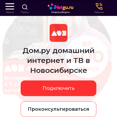
Меню
Поиск
Новосибирск
Звонок
Дом.ру домашний
интернет и ТВ в
Новосибирске
Подключить
Проконсультироваться