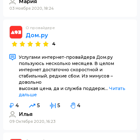
Мария
03 Ноября 2020, 18:24
О провайдере
Дом.ру
4
Услугами интернет-провайдера Дом.ру
пользуюсь несколько месяцев. В целом
интернет достаточно скоростной и
стабильный, редкие сбои. Из минусов –
довольно
высокая цена, да и служба поддерж...
Читать
дальше
4
5
5
4
Илья
09 Октября 2020, 16:23