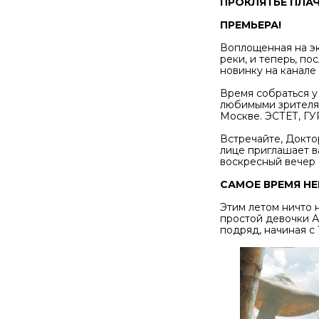
ПРОКЛЯТЬЕ ПЛАЧ
ПРЕМЬЕРА!
Воплощенная на эк
реки, и теперь, по
новинку на канал
Время собраться у
любимыми зрителям
Москве. ЭСТЕТ, Г
Встречайте, Докто
лице приглашает в
воскресный вечер с
САМОЕ ВРЕМЯ НЕ
Этим летом ничто 
простой девочки А
подряд, начиная с 