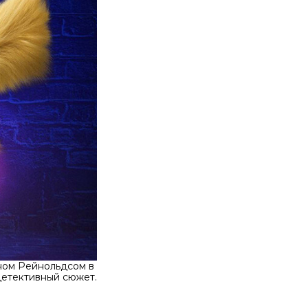
ном Рейнольдсом в
детективный сюжет.