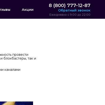
8 (800) 777-12-87
тзывы
Акции
Обратный звонок
Ежедневно с 9:00 до 22:00
жность провести
и блокбастеры, так и
ыми каналами