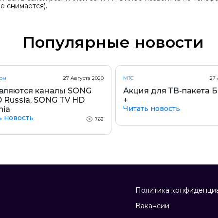
не снимается).
Популярные новости
ком
27 Августа 2020
МТС
27 
вляются каналы SONG
Акция для ТВ-пакета 
 Russia, SONG TV HD
+
Читать новость
nia
ь новость
762
Политика конфиденци
Вакансии