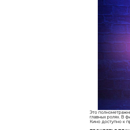
Это полнометражн
главных ролях. В 
Кино доступно к пр