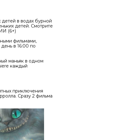
 детей в водах бурной
еньких детей. Смотрите
ИИ (6+)
нными фильмами,
день в 16:00 по
ный маньяк в одном
miere каждый
оятных приключения
рролла. Сразу 2 фильма