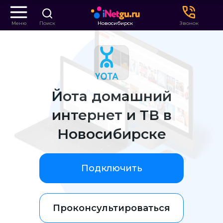
Меню
Поиск
Новосибирск
Звонок
Йота домашний
интернет и ТВ в
Новосибирске
Подключить
Проконсультироваться