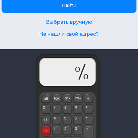
Найти
Выбрать вручную
Не нашли свой адрес?