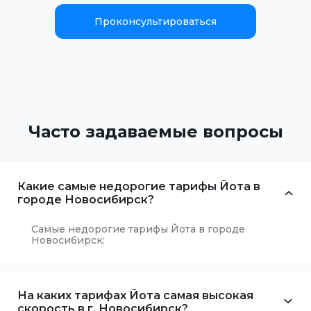
Проконсультироваться
Часто задаваемые вопросы
Какие самые недорогие тарифы Йота в
городе Новосибирск?
Самые недорогие тарифы Йота в городе
Новосибирск:
На каких тарифах Йота самая высокая
скорость в г. Новосибирск?