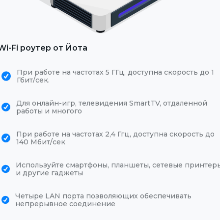
Wi-Fi роутер от Йота
При работе на частотах 5 ГГц, доступна скорость до 1
Гбит/сек.
Для онлайн-игр, телевидения SmartTV, отдаленной
работы и многого
При работе на частотах 2,4 Ггц, доступна скорость до
140 Мбит/сек
Используйте смартфоны, планшеты, сетевые принтер
и другие гаджеты
Четыре LAN порта позволяющих обеспечивать
непрерывное соединение