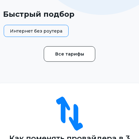
Быстрый подбор
Интернет без роутера
Все тарифы
Как поменять провайдера в 3