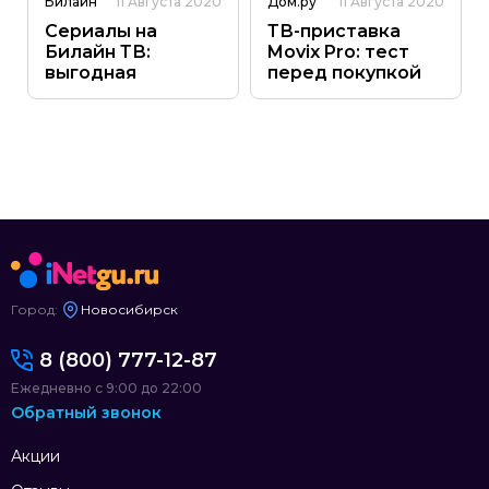
Билайн
11 Августа 2020
Дом.ру
11 Августа 2020
Сериалы на
ТВ-приставка
Билайн ТВ:
Movix Pro: тест
выгодная
перед покупкой
подписка на
видеосервис
START
Город:
Новосибирск
8 (800) 777-12-87
Ежедневно с 9:00 до 22:00
Обратный звонок
Акции