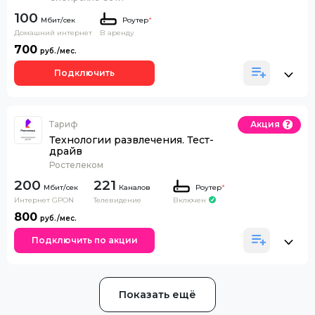
100
Роутер
*
Домашний интернет
В аренду
700
Подключить
Тариф
Акция
Технологии развлечения. Тест-
драйв
Ростелеком
200
221
Каналов
Роутер
*
Интернет GPON
Телевидение
Включен
800
Подключить по акции
Показать ещё