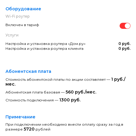
Оборудование
Wi-Fi роутер
Включен в тариф
Услуги
Настройка и установка роутера «Дом.ру»
0 руб.
Настройка и установка роутера клиента
0 руб.
Абонентская плата
1 руб./
Стоимость абонентской платы по акции составляет —
мес.
560 руб./мес.
Абонентская плата базовая —
1300 руб.
Стоимость подключения —
Примечание
При подключении необходимо внести оплату сразу за год в
5720
размере
рублей