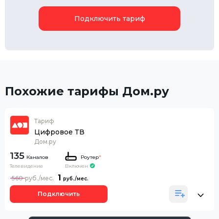
Подключить тариф
Похожие тарифы Дом.ру
Тариф
Цифровое ТВ
Дом.ру
135
Каналов
Роутер
*
Телевидение
Включен
1
560
Подключить