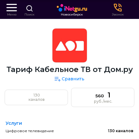
Меню
Поиск
Новосибирск
Звонок
Тариф Кабельное ТВ от Дом.ру
Сравнить
1
130
560
каналов
руб./мес.
Услуги
Цифровое телевидение
130 каналов