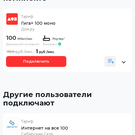
Тариф
Гига+ 100 моно
Дом.ру
100
Роутер
*
Домашний интернет
Включен
1
1150
Подключить
Другие пользователи
подключают
Тариф
Интернет на все 100
Сибирские Сети