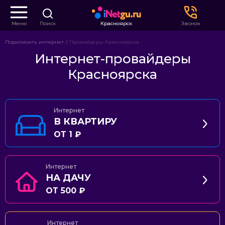
Меню
Поиск
Красноярск
Звонок
Подключить интернет
Провайдеры Красноярска
Интернет-провайдеры
Красноярска
Интернет
В КВАРТИРУ
ОТ 1 ₽
Интернет
НА ДАЧУ
ОТ 500 ₽
Интернет