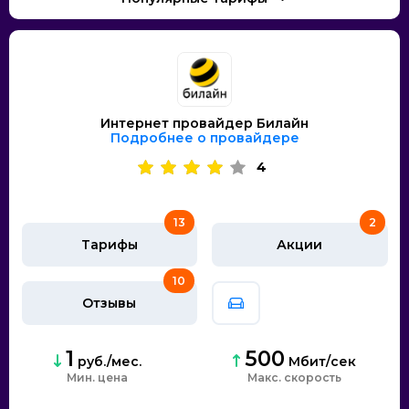
Интернет провайдер Билайн
Подробнее о провайдере
4
13
2
Тарифы
Акции
10
Отзывы
1
500
руб./мес.
Мбит/сек
Мин. цена
скорость