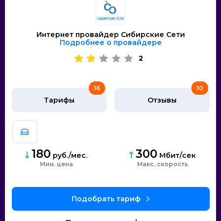
Интернет провайдер Сибирские Сети
Подробнее о провайдере
2
16
10
Тарифы
Отзывы
180
300
руб./мес.
Мбит/сек
Мин. цена
скорость