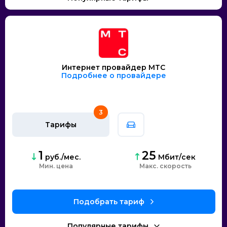
Интернет провайдер МТС
Подробнее о провайдере
3
Тарифы
1
25
руб./мес.
Мбит/сек
Мин. цена
скорость