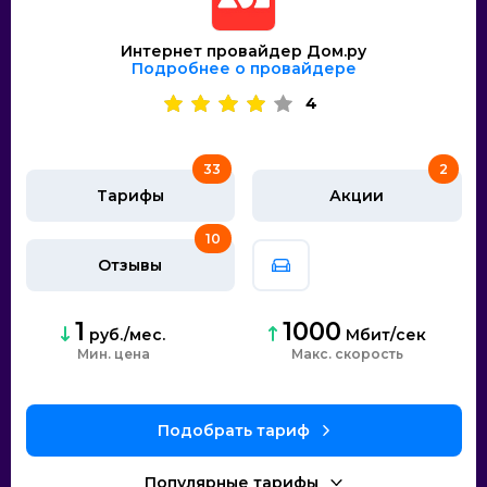
Интернет провайдер Дом.ру
Подробнее о провайдере
4
33
2
Тарифы
Акции
10
Отзывы
1
1000
руб./мес.
Мбит/сек
Мин. цена
скорость