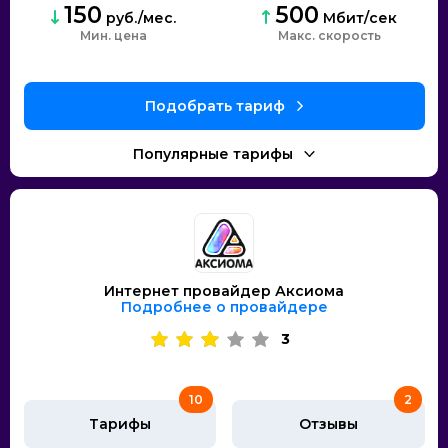
150
500
руб./мес.
Мбит/сек
Мин. цена
скорость
Интернет провайдер Аксиома
Подробнее о провайдере
3
10
2
Тарифы
Отзывы