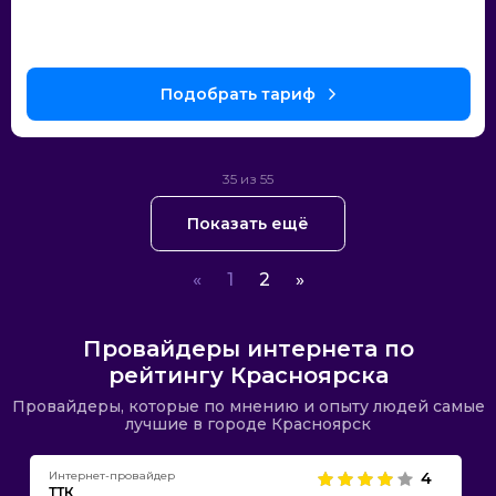
35 из 55
Показать ещё
«
1
2
»
Провайдеры интернета по
рейтингу Красноярска
Провайдеры, которые по мнению и опыту людей самые
лучшие в городе Красноярск
Интернет-провайдер
4
ТТК