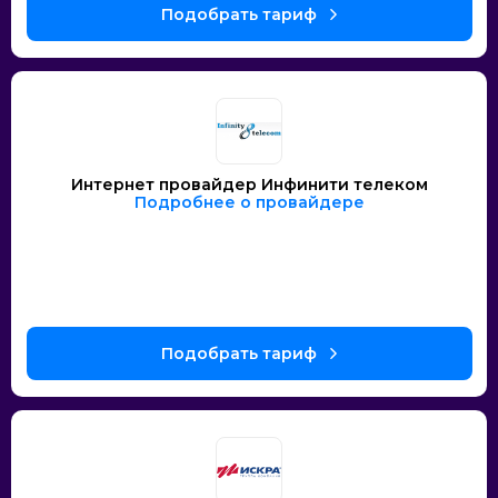
Интернет провайдер Инфинити телеком
Подробнее о провайдере