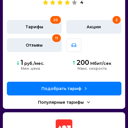
4
20
2
Тарифы
Акции
11
Отзывы
1
200
руб./мес.
Мбит/сек
Мин. цена
скорость