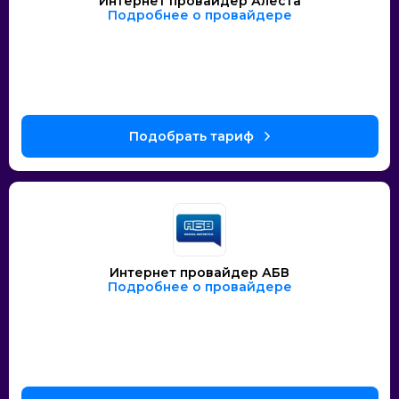
Интернет провайдер Алеста
Подробнее о провайдере
Интернет провайдер АБВ
Подробнее о провайдере