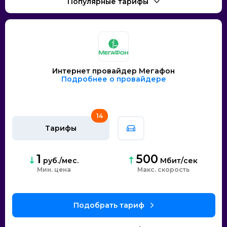
Интернет провайдер Мегафон
Подробнее о провайдере
14
Тарифы
1
500
руб./мес.
Мбит/сек
Мин. цена
скорость