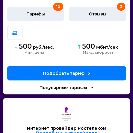
10
3
Тарифы
Отзывы
500
500
руб./мес.
Мбит/сек
Мин. цена
скорость
Интернет провайдер Ростелеком
Подробнее о провайдере