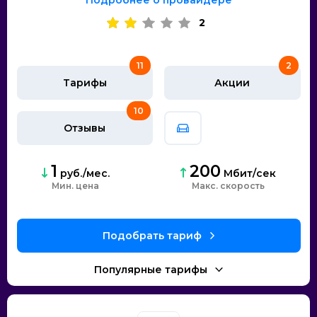
2
11
2
Тарифы
Акции
10
Отзывы
1
200
руб./мес.
Мбит/сек
Мин. цена
скорость