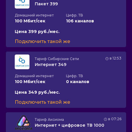
Пакет 399
Домашний интернет
Цифр. ТВ
100 Мбит/сек
106 каналов
Цена
399 руб./мес.
Подключить такой же
в 12:53
Тариф
Сибирские Сети
Интернет 349
Домашний интернет
Цифр. ТВ
100 Мбит/сек
0 каналов
Цена
349 руб./мес.
Подключить такой же
в 07:26
Тариф
Аксиома
Интернет + цифровое ТВ 1000