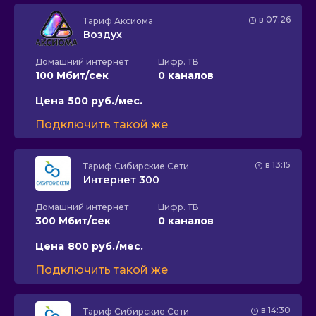
в 07:26
Тариф
Аксиома
Воздух
Домашний интернет
Цифр. ТВ
100 Мбит/сек
0 каналов
Цена
500 руб./мес.
Подключить такой же
в 13:15
Тариф
Сибирские Сети
Интернет 300
Домашний интернет
Цифр. ТВ
300 Мбит/сек
0 каналов
Цена
800 руб./мес.
Подключить такой же
в 14:30
Тариф
Сибирские Сети