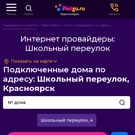
Меню
Поиск
Красноярск
Звонок
Подключить интернет
Красноярск
Поиск провайдера по адресу
Школьный переулок
Интернет провайдеры:
Школьный переулок
Показать на карте
Подключенные дома по
адресу:
Школьный переулок,
Красноярск
Школьный переулок, 4