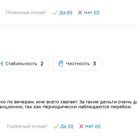
Полезный отзыв?
Да (
0
)
Нет (
0
)
2
3
Стабильность
Честность
о по вечерам, мне всего хватает. За такие деньги очень д
анционно, так как периодически наблюдаются перебои.
Полезный отзыв?
Да (
0
)
Нет (
0
)