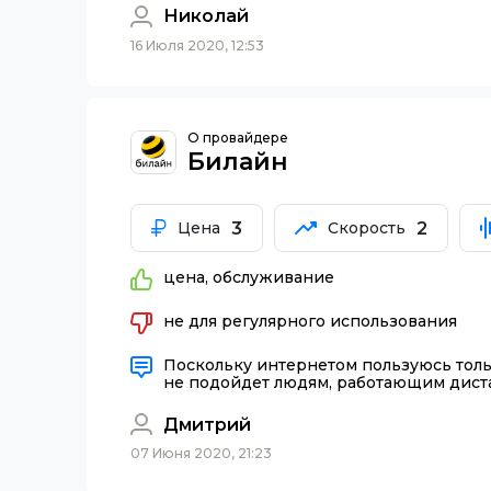
Николай
16 Июля 2020, 12:53
О провайдере
Билайн
3
2
Цена
Скорость
цена, обслуживание
не для регулярного использования
Поскольку интернетом пользуюсь тольк
не подойдет людям, работающим дист
Дмитрий
07 Июня 2020, 21:23