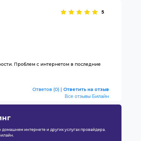
5
рости. Проблем с интернетом в последние
Ответов (0)
|
Ответить на отзыв
Все отзывы Билайн
инг
 о домашнем интернете и других услугах провайдера.
Билайн.