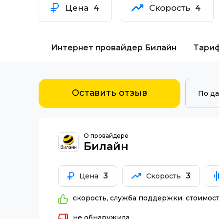
Цена
Скорость
4
4
Интернет провайдер
Билайн
Тари
Оставить отзыв
О провайдере
Билайн
3
3
Цена
Скорость
скорость, служба поддержки, стоимост
не обнаружила