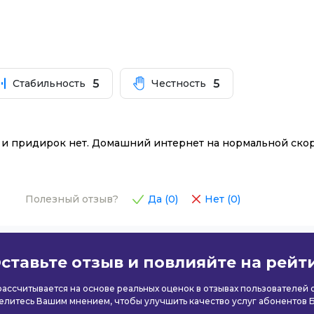
5
5
Стабильность
Честность
й и придирок нет. Домашний интернет на нормальной ско
Полезный отзыв?
Да (
0
)
Нет (
0
)
ставьте отзыв и повлияйте на рейт
 рассчитывается на основе реальных оценок в отзывах пользователей
елитесь Вашим мнением, чтобы улучшить качество услуг абонентов 