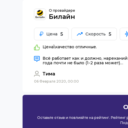
О провайдере
Билайн
5
5
Цена
Скорость
Цена\качество отличные.
Всё работает как и должно, нарекани
года почти не было (1-2 раза может)…
Тима
06 Февраля 2020, 00:00
О
Оставьте отзыв и повлияйте на рейтинг. Рейтинг
Под