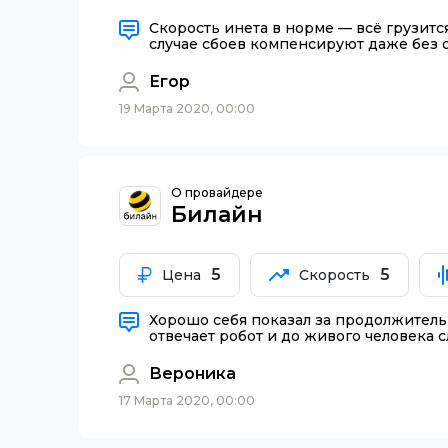
Скорость инета в норме — всё грузитс
случае сбоев компенсируют даже без 
Егор
19 Марта 2020, 00:00
О провайдере
Билайн
5
5
Цена
Скорость
Хорошо себя показал за продолжительно
отвечает робот и до живого человека 
Вероника
17 Марта 2020, 00:00