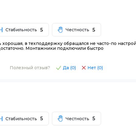
5
5
Стабильность
Честность
ь хорошая, в техподдержку обращался не часто-по настрой
 достаточно. Монтажники подключили быстро
Полезный отзыв?
Да (
0
)
Нет (
0
)
5
5
Стабильность
Честность