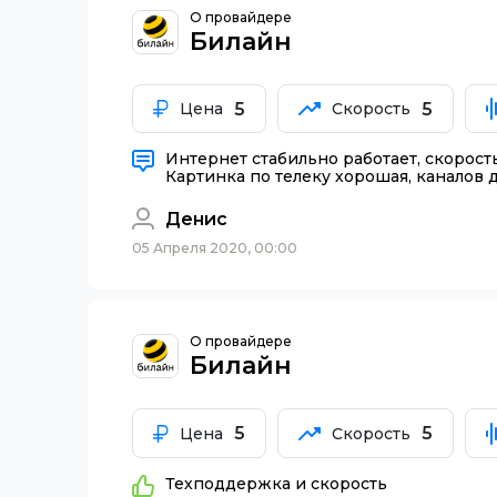
О провайдере
Билайн
5
5
Цена
Скорость
Интернет стабильно работает, скорост
Картинка по телеку хорошая, каналов
Денис
05 Апреля 2020, 00:00
О провайдере
Билайн
5
5
Цена
Скорость
Техподдержка и скорость