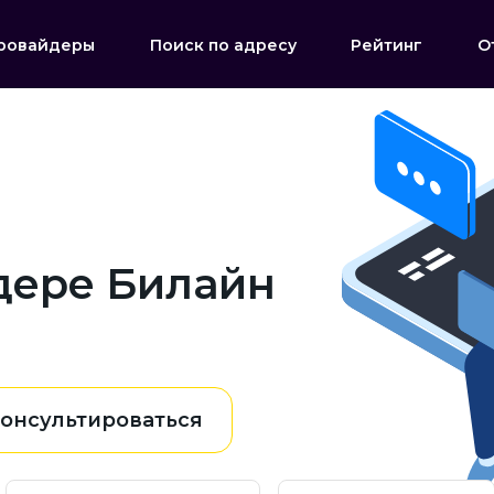
ровайдеры
Поиск по адресу
Рейтинг
О
дере Билайн
онсультироваться