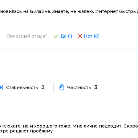
новилась на Билайне. Знаете, не жалею. Интернет быстры
Полезный отзыв?
Да (
1
)
Нет (
0
)
2
3
Стабильность
Честность
 плохого, но и хорошего тоже. Мне лично подходит. Скоро
стро решают проблему.