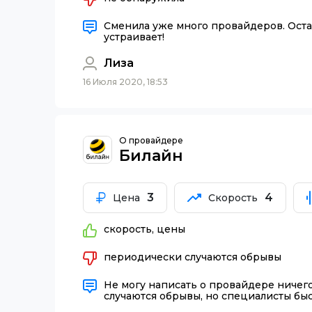
Сменила уже много провайдеров. Оста
устраивает!
Лиза
16 Июля 2020, 18:53
О провайдере
Билайн
3
4
Цена
Скорость
скорость, цены
периодически случаются обрывы
Не могу написать о провайдере ничего
случаются обрывы, но специалисты бы