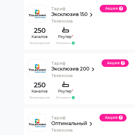
Тариф
Акция
Эксклюзив 150
Телекома
250
Каналов
Роутер
*
Телевидение
Включен
Тариф
Акция
Эксклюзив 200
Телекома
250
Каналов
Роутер
*
Телевидение
Включен
Тариф
Акция
Оптимальный
Телекома