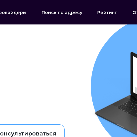
ровайдеры
Поиск по адресу
Рейтинг
О
онсультироваться