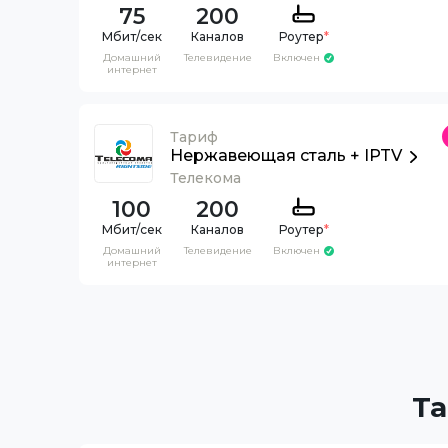
75
200
Каналов
Роутер
*
Домашний
Телевидение
Включен
интернет
Тариф
Нержавеющая сталь + IPTV
Телекома
100
200
Каналов
Роутер
*
Домашний
Телевидение
Включен
интернет
Та