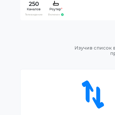
250
Каналов
Роутер
*
Телевидение
Включен
Изучив список 
п