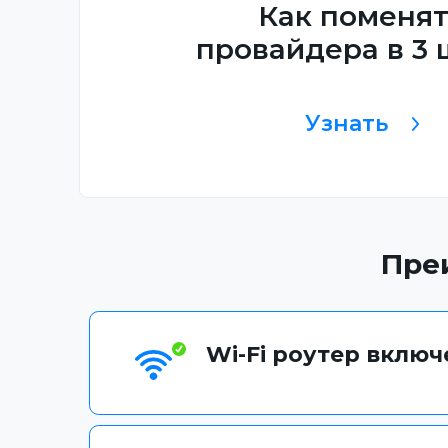
Как поменя
провайдера в 3 
Узнать
Пре
Wi-Fi роутер вклю