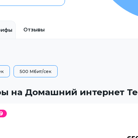
Отзывы
рифы
ек
500 Мбит/сек
ы на Домашний интернет Т