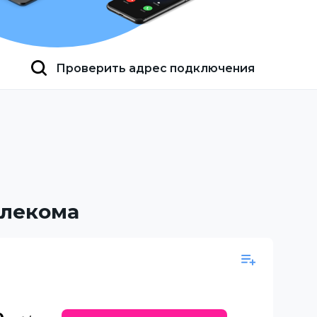
Проверить адрес подключения
елекома