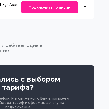
0
Подключить по акции
ля себя выгодные
ение
ались с выбором
тарифа?
лефон. Мы свяжемся с Вами, поможем
йдера, тариф и оформим заявку на
подключение