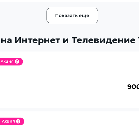
Показать ещё
на Интернет и Телевидение
Акция
90
Акция