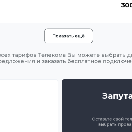
30
Показать ещё
всех тарифов Телекома Вы можете выбрать д
редложения и заказать бесплатное подключ
Запут
Оставьте свой те
выбрать прова