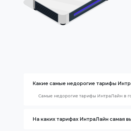
Какие самые недорогие тарифы Интр
Самые недорогие тарифы ИнтраЛайн в г
На каких тарифах ИнтраЛайн самая вы