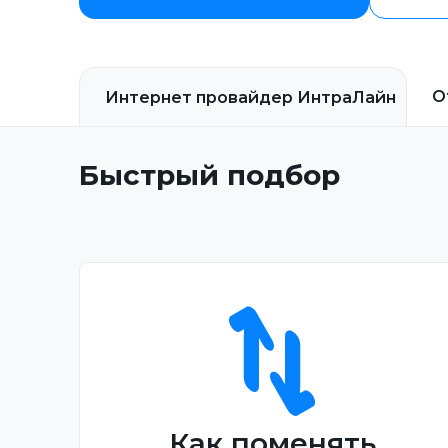
О
Интернет провайдер
ИнтраЛайн
Быстрый подбор
Как поменять