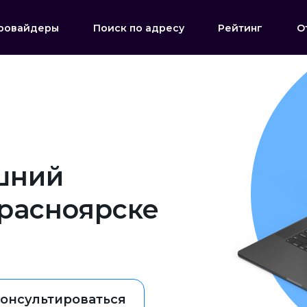
ровайдеры
Поиск по адресу
Рейтинг
О
шний
Красноярске
онсультироваться