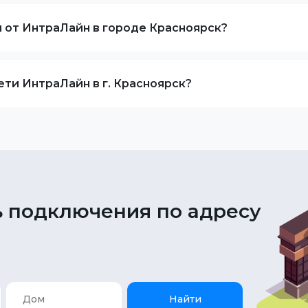
я от ИнтраЛайн в городе Красноярск?
ти ИнтраЛайн в г. Красноярск?
 подключения по адресу
Найти