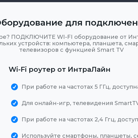
борудование для подключе
ре? ПОДКЛЮЧИТЕ WI-FI оборудование от Инт
ьких устройств: компьютера, планшета, сма
телевизоров с функцией Smart TV
Wi-Fi роутер от ИнтраЛайн
При работе на частотах 5 ГГц, доступн
Для онлайн-игр, телевидения SmartT
При работе на частотах 2,4 Ггц, досту
Используйте смартфоны, планшеты, 