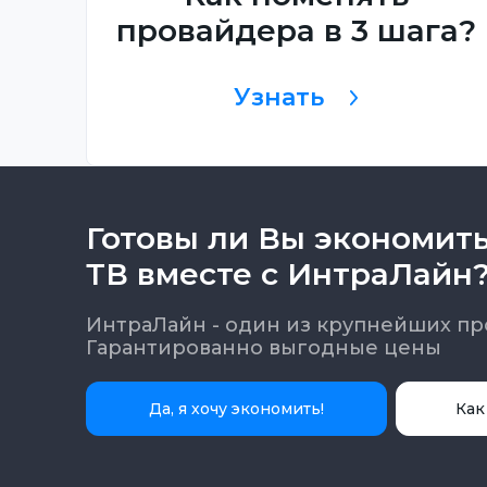
провайдера в 3 шага?
Узнать
Готовы ли Вы экономит
ТВ вместе с ИнтраЛайн
ИнтраЛайн - один из крупнейших пр
Гарантированно выгодные цены
Да, я хочу экономить!
Как