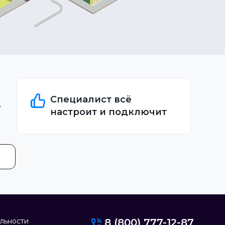
Специалист всё
настроит и подключит
льности
8 (800) 777-12-87