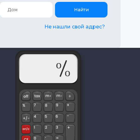
Найти
Не нашли свой адрес?