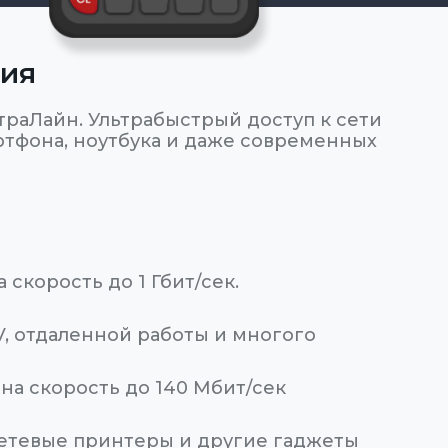
ния
раЛайн. Ультрабыстрый доступ к сети
ртфона, ноутбука и даже современных
а скорость до 1 Гбит/сек.
V, отдаленной работы и многого
пна скорость до 140 Мбит/сек
сетевые принтеры и другие гаджеты