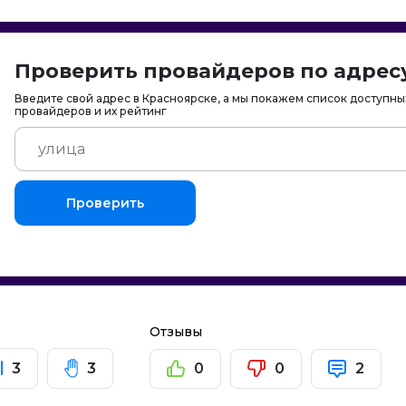
Проверить провайдеров по адрес
Введите свой адрес в Красноярске, а мы покажем список доступны
провайдеров и их рейтинг
Проверить
в
Отзывы
3
3
0
0
2