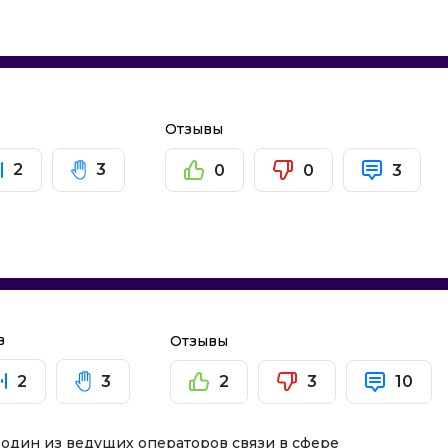
в
Отзывы
2
3
0
0
3
в
Отзывы
2
3
2
3
10
один из ведущих операторов связи в сфере